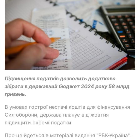
Підвищення податків дозволить додатково
зібрати в державний бюджет 2024 року 58 млрд
гривень.
В умовах гострої нестачі коштів для фінансування
Сил оборони, держава планує від жовтня
підвищити окремі податки.
Про це йдеться в матеріалі видання "РБК-Україна".