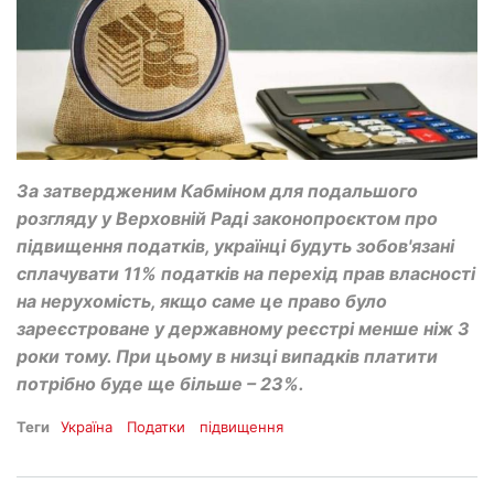
За затвердженим Кабміном для подальшого
розгляду у Верховній Раді законопроєктом про
підвищення податків, українці будуть зобов'язані
сплачувати 11% податків на перехід прав власності
на нерухомість, якщо саме це право було
зареєстроване у державному реєстрі менше ніж 3
роки тому. При цьому в низці випадків платити
потрібно буде ще більше – 23%.
Теги
Україна
Податки
підвищення