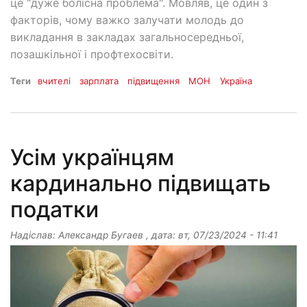
це "дуже болісна проблема". Мовляв, це один з
факторів, чому важко залучати молодь до
викладання в закладах загальносередньої,
позашкільної і профтехосвіти.
Теги
вчителі
зарплата
підвищення
МОН
Україна
Усім українцям
кардинально підвищать
податки
Надіслав:
Александр Бугаев
, дата:
вт, 07/23/2024 - 11:41