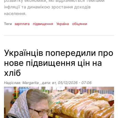
розвитку економіки, які відрізняються темпами
інфляції та динамікою зростання доходів
населення.
Теги
зарплата
підвищення
Україна
обіцянки
Українців попередили про
нове підвищення цін на
хліб
Надіслав:
Margarita
, дата:
вт, 05/12/2026 - 07:06