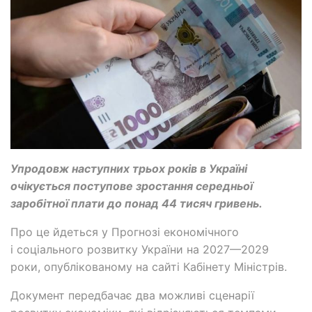
Упродовж наступних трьох років в Україні
очікується поступове зростання середньої
заробітної плати до понад 44 тисяч гривень.
Про це йдеться у Прогнозі економічного
і соціального розвитку України на 2027—2029
роки, опублікованому на сайті Кабінету Міністрів.
Документ передбачає два можливі сценарії