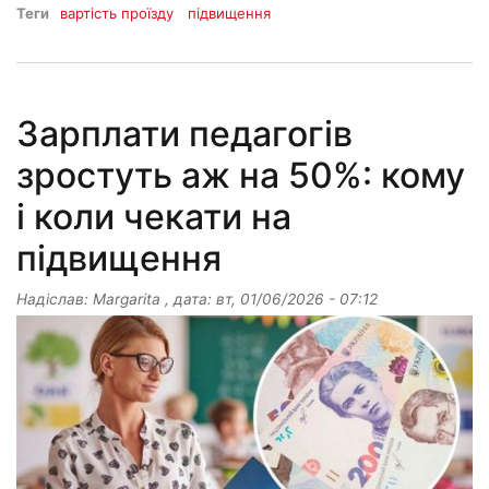
Теги
вартість проїзду
підвищення
Зарплати педагогів
зростуть аж на 50%: кому
і коли чекати на
підвищення
Надіслав:
Margarita
, дата:
вт, 01/06/2026 - 07:12