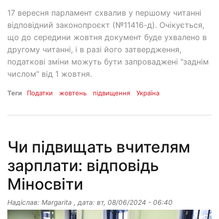
17 вересня парламент схвалив у першому читанні
відповідний законопроєкт (№11416-д). Очікується,
що до середини жовтня документ буде ухвалено в
другому читанні, і в разі його затвердження,
податкові зміни можуть бути запроваджені "заднім
числом" від 1 жовтня.
Теги
Податки
жовтень
підвищення
Україна
Чи підвищать вчителям
зарплати: відповідь
Міносвіти
Надіслав:
Margarita
, дата:
вт, 08/06/2024 - 06:40