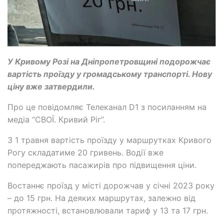
У Кривому Розі на Дніпропетровщині подорожчає
вартість проїзду у громадському транспорті. Нову
ціну вже затвердили.
Про це повідомляє Телеканал D1 з посиланням на
медіа “СВОЇ. Кривий Ріг”.
З 1 травня вартість проїзду у маршрутках Кривого
Рогу складатиме 20 гривень. Водії вже
попереджають пасажирів про підвищення ціни.
Востаннє проїзд у місті дорожчав у січні 2023 року
– до 15 грн. На деяких маршрутах, залежно від
протяжності, встановлювали тариф у 13 та 17 грн.