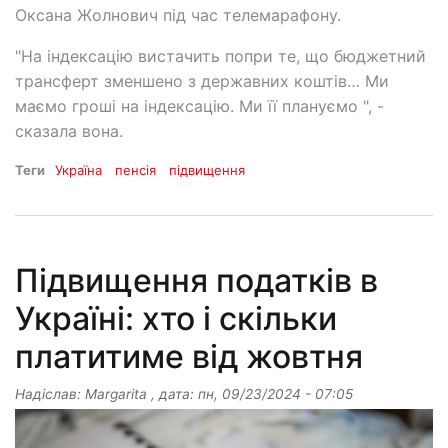
Оксана Жолнович під час телемарафону.
"На індексацію вистачить попри те, що бюджетний
трансферт зменшено з державних коштів… Ми
маємо гроші на індексацію. Ми її плануємо ", -
сказала вона.
Теги
Україна
пенсія
підвищення
Підвищення податків в
Україні: хто і скільки
платитиме від жовтня
Надіслав:
Margarita
, дата:
пн, 09/23/2024 - 07:05