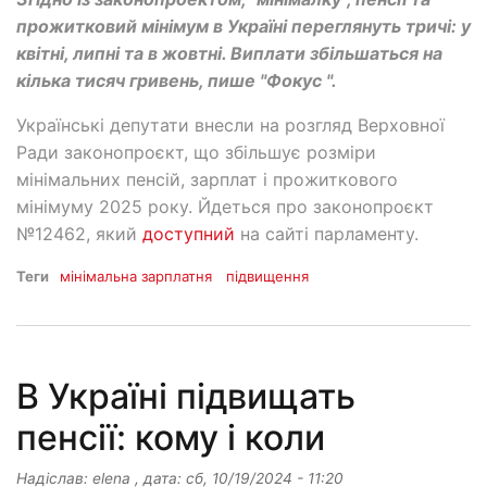
прожитковий мінімум в Україні переглянуть тричі: у
квітні, липні та в жовтні. Виплати збільшаться на
кілька тисяч гривень, пише "Фокус ".
Українські депутати внесли на розгляд Верховної
Ради законопроєкт, що збільшує розміри
мінімальних пенсій, зарплат і прожиткового
мінімуму 2025 року. Йдеться про законопроєкт
№12462, який
доступний
на сайті парламенту.
Теги
мінімальна зарплатня
підвищення
В Україні підвищать
пенсії: кому і коли
Надіслав:
elena
, дата:
сб, 10/19/2024 - 11:20