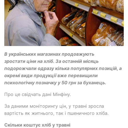
В українських магазинах продовжують
зростати ціни на хліб. За останній місяць
подорожчали одразу кілька популярних позицій, а
окремі види продукції вже перевищили
психологічну позначку у 50 грн за буханець.
Про це свідчать дані Мінфіну.
За даними моніторингу цін, у травні зросла
вартість як житнього, так і пшеничного хліба.
Скільки коштує хліб у травні