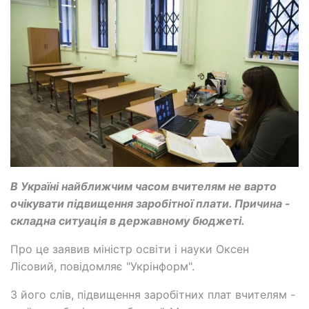
В Україні найближчим часом вчителям не варто
очікувати підвищення заробітної плати. Причина -
складна ситуація в державному бюджеті.
Про це заявив міністр освіти і науки Оксен
Лісовий, повідомляє "Укрінформ".
З його слів, підвищення заробітних плат вчителям -