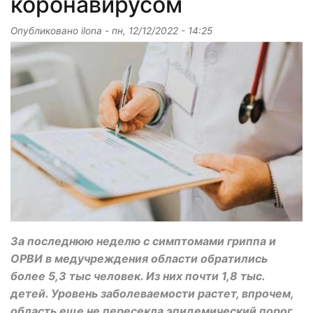
коронавирусом
Опубликовано
ilona
-
пн, 12/12/2022 - 14:25
За последнюю неделю с симптомами гриппа и
ОРВИ в медучреждения области обратились
более 5,3 тыс человек. Из них почти 1,8 тыс.
детей. Уровень заболеваемости растет, впрочем,
область еще не пересекла эпидемический порог.