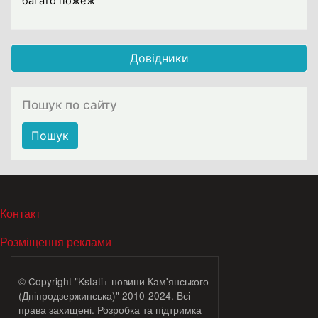
багато пожеж
Довідники
Пошук по сайту
Пошук
МЕНЮ В ПОДВАЛЕ
Контакт
Розміщення реклами
© Copyright "Kstati+ новини Кам'янського
(Дніпродзержинська)" 2010-2024. Всі
права захищені. Розробка та підтримка