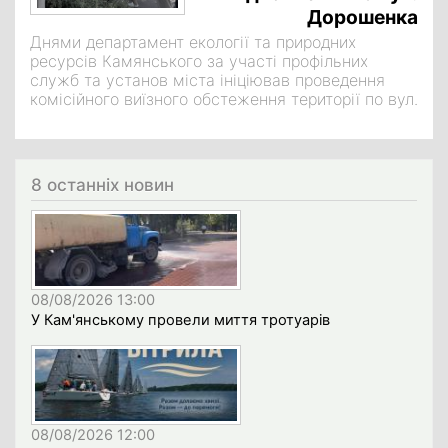
Дорошенка
Днями департамент екології та природних
ресурсів Камянського за участі профільних
служб та установ міста ініціював проведення
комісійного виїзного обстеження території по вул.
8 останніх новин
08/08/2026 13:00
У Кам'янському провели миття тротуарів
08/08/2026 12:00