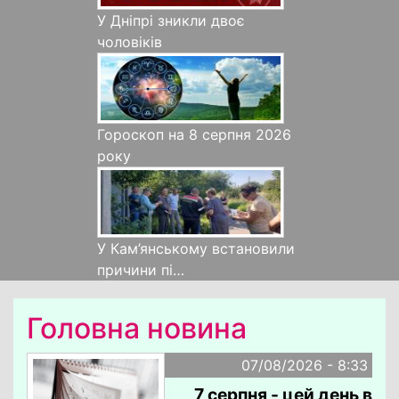
У Дніпрі зникли двоє
чоловіків
Гороскоп на 8 серпня 2026
року
У Кам’янському встановили
причини пі…
Головна новина
07/08/2026 - 8:33
7 серпня - цей день в