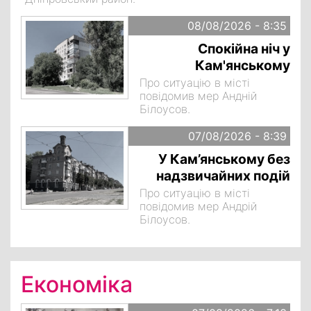
08/08/2026 - 8:35
Спокійна ніч у
Кам'янському
Про ситуацію в місті
повідомив мер Андній
Білоусов.
07/08/2026 - 8:39
У Кам’янському без
надзвичайних подій
Про ситуацію в місті
повідомив мер Андрій
Білоусов.
Економіка