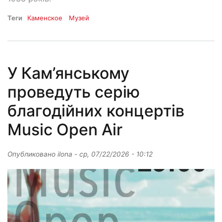
Теги
Каменское
Музей
У Кам’янському
проведуть серію
благодійних концертів
Music Open Air
Опубликовано
ilona
-
ср, 07/22/2026 - 10:12