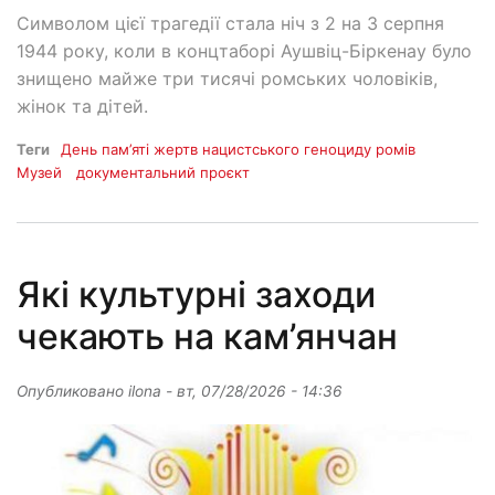
Символом цієї трагедії стала ніч з 2 на 3 серпня
1944 року, коли в концтаборі Аушвіц-Біркенау було
знищено майже три тисячі ромських чоловіків,
жінок та дітей.
Теги
День пам’яті жертв нацистського геноциду ромів
Музей
документальний проєкт
Які культурні заходи
чекають на кам’янчан
Опубликовано
ilona
-
вт, 07/28/2026 - 14:36