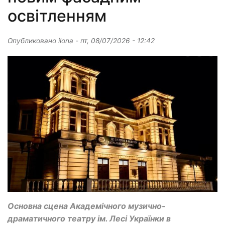
освітленням
Опубликовано
ilona
-
пт, 08/07/2026 - 12:42
Основна сцена Академічного музично-
драматичного театру ім. Лесі Українки в