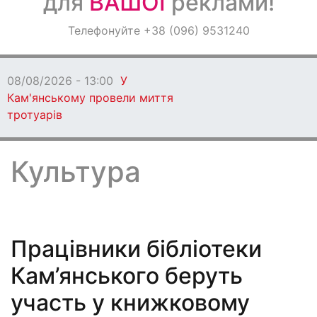
для
ВАШОЇ
реклами!
Оголошення
Телефонуйте +38 (096) 9531240
Світ навкруги
08/08/2026 - 12:00
Ветеранів Кам’янського
запрошують взяти участь у регаті в Дніпрі
Культура
Працівники бібліотеки
Кам’янського беруть
участь у книжковому