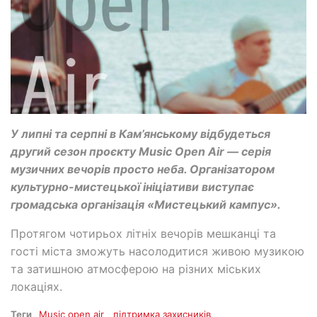
У липні та серпні в Кам’янському відбудеться
другий сезон проєкту Music Open Air — серія
музичних вечорів просто неба. Організатором
культурно-мистецької ініціативи виступає
громадська організація «Мистецький кампус».
Протягом чотирьох літніх вечорів мешканці та
гості міста зможуть насолодитися живою музикою
та затишною атмосферою на різних міських
локаціях.
Теги
Music open air
підтримка захисників