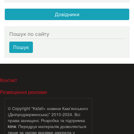
Довідники
Пошук по сайту
Пошук
МЕНЮ В ПОДВАЛЕ
Контакт
Розміщення реклами
© Copyright "Kstati+ новини Кам'янського
(Дніпродзержинська)" 2010-2024. Всі
права захищені. Розробка та підтримка
klew
. Передрук матеріалів дозволяється
лише за умови вказівки джерела у