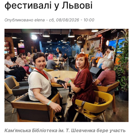
фестивалі у Львові
Опубликовано
elena
-
сб, 08/08/2026 - 10:00
Кам’янська Бібліотека ім. Т. Шевченка бере участь