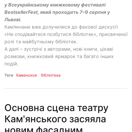
у Всеукраїнському книжковому фестивалі
BestsellerFest, який проходить 7–9 серпня у
Львові.
Кам’янчани вже долучилися до фахової дискусії
«Не сподівайтеся позбутися бібліотек», присвяченої
ролі та майбутньому бібліотек.
А далі – зустрічі з авторами, нові книги, цікаві
розмови, книжковий ярмарок та багато інших
подій.
Теги
Каменское
бібліотека
Основна сцена театру
Кам'янського засяяла
новим фасадним