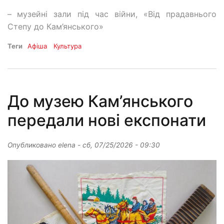
–
музейні зали під час війни, «Від прадавнього
Степу до Кам’янського»
Теги
Афіша
Культура
До музею Кам’янського
передали нові експонати
Опубликовано
elena
-
сб, 07/25/2026 - 09:30