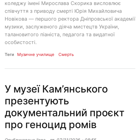
коледжу імені Мирослава Скорика висловлює
співчуття з приводу смерті Юрія Михайловича
Новікова — першого ректора Дніпровської академії
музики, заслуженого діяча мистецтв України,
талановитого піаніста, педагога та видатної
особистості.
Теги
Музичне училище
Смерть
У музеї Кам’янського
презентують
документальний проєкт
про геноцид ромів