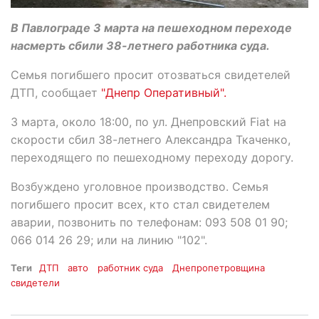
В Павлограде 3 марта на пешеходном переходе
насмерть сбили 38-летнего работника суда.
Семья погибшего просит отозваться свидетелей
ДТП, сообщает
"Днепр Оперативный".
3 марта, около 18:00, по ул. Днепровский Fiat на
скорости сбил 38-летнего Александра Ткаченко,
переходящего по пешеходному переходу дорогу.
Возбуждено уголовное производство. Семья
погибшего просит всех, кто стал свидетелем
аварии, позвонить по телефонам: 093 508 01 90;
066 014 26 29; или на линию "102".
Теги
ДТП
авто
работник суда
Днепропетровщина
свидетели