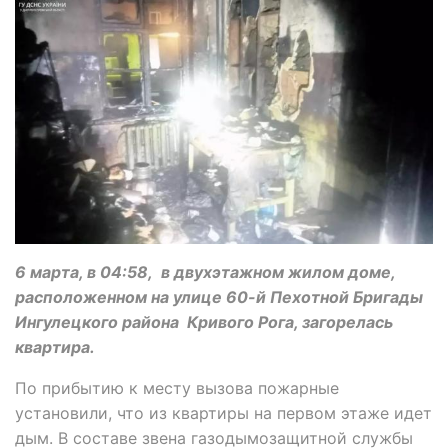
6 марта, в 04:58, в двухэтажном жилом доме,
расположенном на улице 60-й Пехотной Бригады
Ингулецкого района Кривого Рога, загорелась
квартира.
По прибытию к месту вызова пожарные
установили, что из квартиры на первом этаже идет
дым. В составе звена газодымозащитной службы