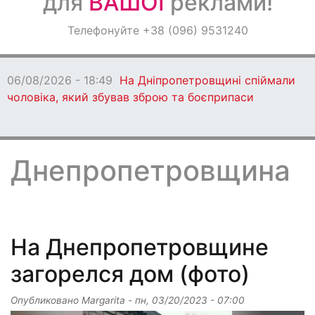
для
ВАШОЇ
реклами!
Оголошення
Телефонуйте +38 (096) 9531240
Світ навкруги
06/08/2026 - 18:47
Ворог протягом дня
бив по Дніпропетровщині: є загиблі
Днепропетровщина
На Днепропетровщине
загорелся дом (фото)
Опубликовано
Margarita
-
пн, 03/20/2023 - 07:00