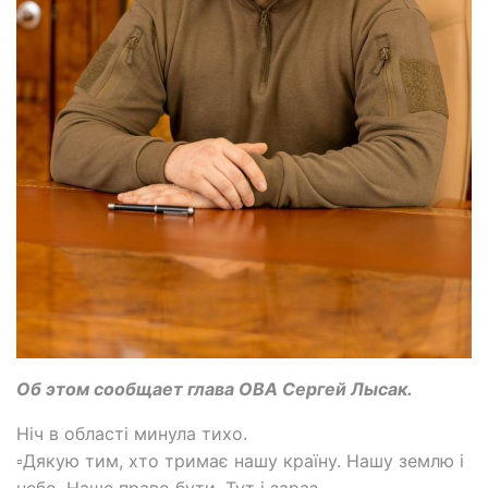
Об этом сообщает глава ОВА Сергей Лысак.
Ніч в області минула тихо.
▫️Дякую тим, хто тримає нашу країну. Нашу землю і
небо. Наше право бути. Тут і зараз.