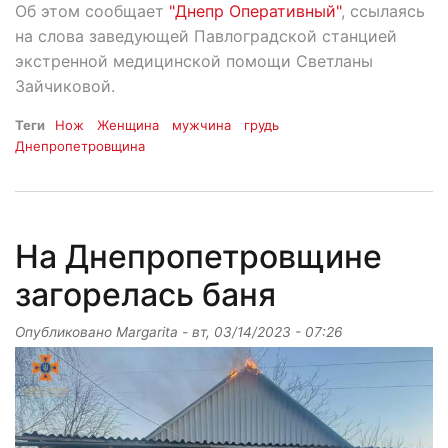
Об этом сообщает
"Днепр Оперативный"
, ссылаясь
на слова заведующей Павлоградской станцией
экстренной медицинской помощи Светланы
Зайчиковой.
Теги
Нож
Женщина
мужчина
грудь
Днепропетровщина
На Днепропетровщине
загорелась баня
Опубликовано
Margarita
-
вт, 03/14/2023 - 07:26