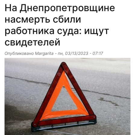
На Днепропетровщине
насмерть сбили
работника суда: ищут
свидетелей
Опубликовано
Margarita
-
пн, 03/13/2023 - 07:17