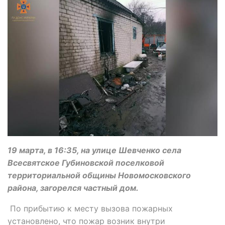
19 марта, в 16:35, на улице Шевченко села
Всесвятское Губиновской поселковой
территориальной общины Новомосковского
района, загорелся частный дом.
По прибытию к месту вызова пожарных
установлено, что пожар возник внутри