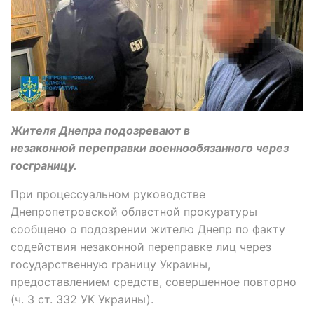
Жителя Днепра подозревают в
незаконной переправки военнообязанного через
госграницу.
При процессуальном руководстве
Днепропетровской областной прокуратуры
сообщено о подозрении жителю Днепр по факту
содействия незаконной переправке лиц через
государственную границу Украины,
предоставлением средств, совершенное повторно
(ч. 3 ст. 332 УК Украины).