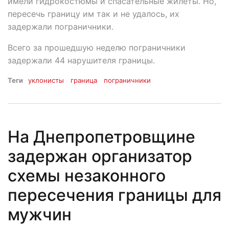
имели гидрокостюмы и спасательные жилеты. Но,
пересечь границу им так и не удалось, их
задержали пограничники.
Всего за прошедшую неделю пограничники
задержали 44 нарушителя границы.
Теги
уклонисты
граница
пограничники
На Днепропетровщине
задержан организатор
схемы незаконного
пересечения границы для
мужчин