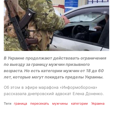
В Украине продолжают действовать ограничения
по выезду за границу мужчин призывного
возраста. Но есть категории мужчин от 18 до 60
лет, которые могут покидать пределы Украины.
Об этом в эфире марафона «Информоборона»
рассказала днепровский адвокат Елена Доненко.
Теги
граница
пересекать
мужчины
категории
Украина