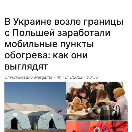
В Украине возле границы
с Польшей заработали
мобильные пункты
обогрева: как они
выглядят
Опубликовано
Margarita
-
пт, 11/11/2022 - 06:55