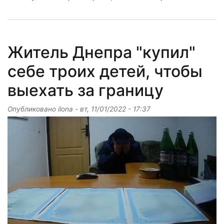
Житель Днепра "купил"
себе троих детей, чтобы
выехать за границу
Опубликовано
ilona
-
вт, 11/01/2022 - 17:37