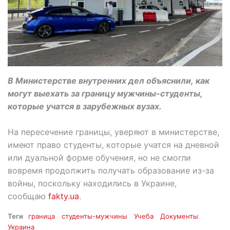
В Министерстве внутренних дел объяснили, как
могут выехать за границу мужчины-студенты,
которые учатся в зарубежных вузах.
На пересечение границы, уверяют в министерстве,
имеют право студенты, которые учатся на дневной
или дуальной форме обучения, но не смогли
вовремя продолжить получать образование из-за
войны, поскольку находились в Украине,
сообщаю
fakty.ua
.
Теги
граница
студенты-мужчины
Учеба
Документы
Украина