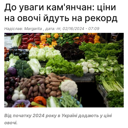
До уваги кам'янчан: ціни
на овочі йдуть на рекорд
Надіслав:
Margarita
, дата:
пт, 02/16/2024 - 07:09
Від початку 2024 року в Україні додають у ціні
овочі.