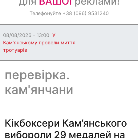
для
ВАШОЇ
реклами!
Оголошення
Телефонуйте +38 (096) 9531240
Світ навкруги
08/08/2026 - 13:00
У
Кам'янському провели миття
тротуарів
перевірка.
кам'янчани
Кікбоксери Кам’янського
вибороли 29 медалей на