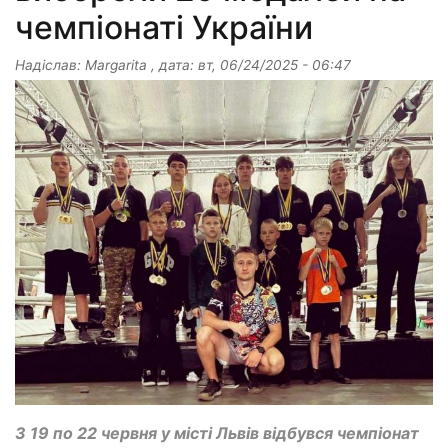
чемпіонаті України
Надіслав:
Margarita
, дата:
вт, 06/24/2025 - 06:47
З 19 по 22 червня у місті Львів відбувся чемпіонат