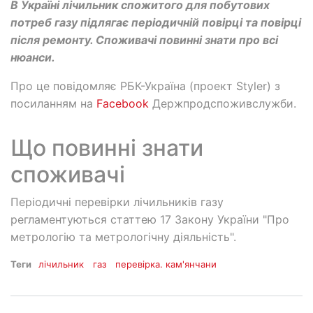
В Україні лічильник спожитого для побутових
потреб газу підлягає періодичній повірці та повірці
після ремонту. Споживачі повинні знати про всі
нюанси.
Про це повідомляє РБК-Україна (проект Styler) з
посиланням на
Facebook
Держпродспоживслужби.
Що повинні знати
споживачі
Періодичні перевірки лічильників газу
регламентуються статтею 17 Закону України "Про
метрологію та метрологічну діяльність".
Теги
лічильник
газ
перевірка. кам'янчани