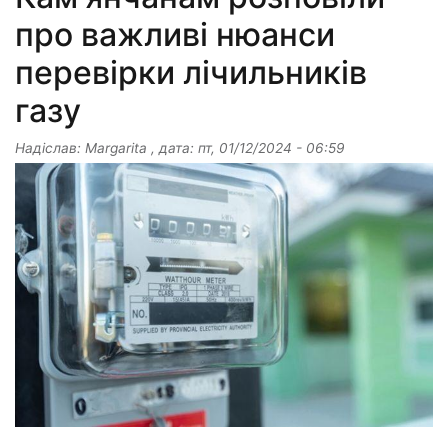
про важливі нюанси
перевірки лічильників
газу
Надіслав:
Margarita
, дата:
пт, 01/12/2024 - 06:59