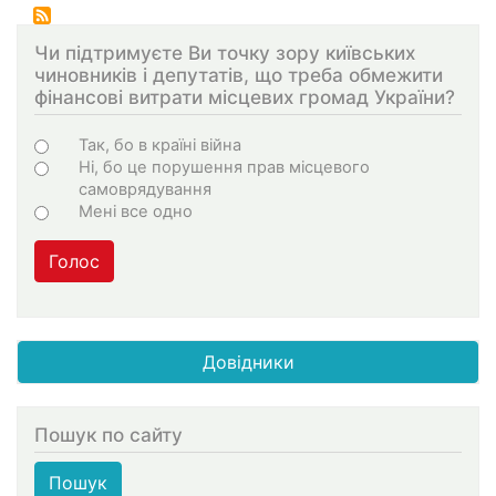
Чи підтримуєте Ви точку зору київських
чиновників і депутатів, що треба обмежити
фінансові витрати місцевих громад України?
Варіанти
Так, бо в країні війна
Ні, бо це порушення прав місцевого
самоврядування
Мені все одно
Голос
Довідники
Пошук по сайту
Пошук