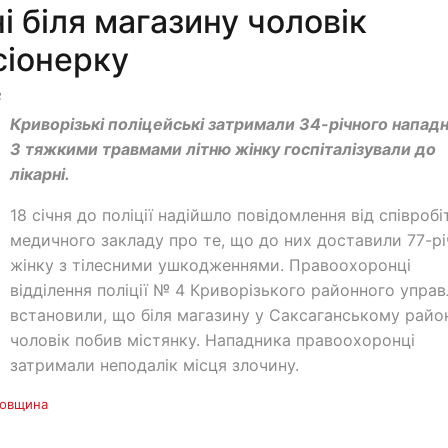
 біля магазину чоловік
сіонерку
8
Криворізькі поліцейські затримали 34-річного нападн
З тяжкими травмами літню жінку госпіталізували до
лікарні.
18 січня до поліції надійшло повідомлення від співробі
медичного закладу про те, що до них доставили 77-рі
жінку з тілесними ушкодженнями. Правоохоронці
відділення поліції № 4 Криворізького районного управ
встановили, що біля магазину у Саксаганському райо
чоловік побив містянку. Нападника правоохоронці
затримали неподалік місця злочину.
ровщина