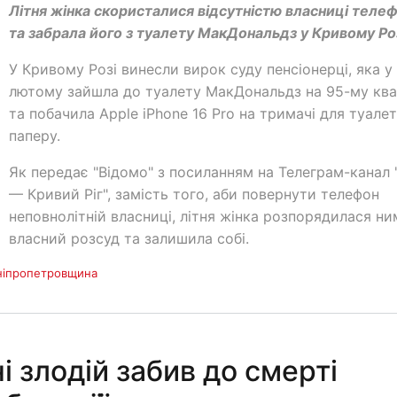
Літня жінка скористалися відсутністю власниці теле
та забрала його з туалету МакДональдз у Кривому Роз
У Кривому Розі винесли вирок суду пенсіонерці, яка у
лютому зайшла до туалету МакДональдз на 95-му ква
та побачила Apple iPhone 16 Pro на тримачі для туале
паперу.
Як передає "Відомо" з посиланням на Телеграм-канал 
— Кривий Ріг", замість того, аби повернути телефон
неповнолітній власниці, літня жінка розпорядилася ни
власний розсуд та залишила собі.
ніпропетровщина
 злодій забив до смерті