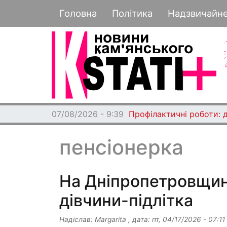
Основная навигация
Головна
Політика
Надзвичайн
07/08/2026 - 9:39
Профілактичні роботи: 
пенсіонерка
На Дніпропетровщині
дівчини-підлітка
Надіслав:
Margarita
, дата:
пт, 04/17/2026 - 07:11