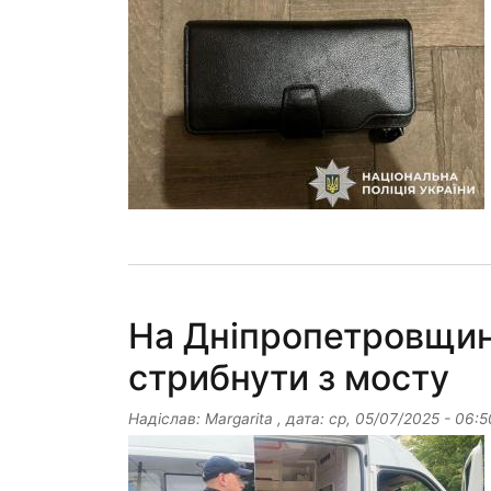
На Дніпропетровщин
стрибнути з мосту
Надіслав:
Margarita
, дата:
ср, 05/07/2025 - 06:5