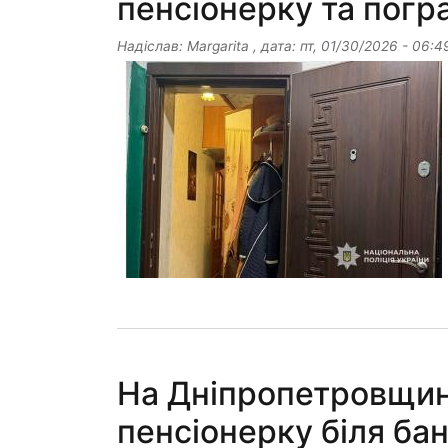
пенсіонерку та погра
Надіслав:
Margarita
, дата:
пт, 01/30/2026 - 06:4
На Дніпропетровщин
пенсіонерку біля ба