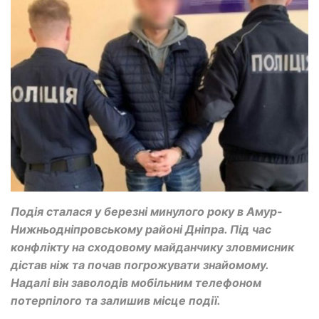
Подія сталася у березні минулого року в Амур-
Нижньодніпровському районі Дніпра. Під час
конфлікту на сходовому майданчику зловмисник
дістав ніж та почав погрожувати знайомому.
Надалі він заволодів мобільним телефоном
потерпілого та залишив місце події.