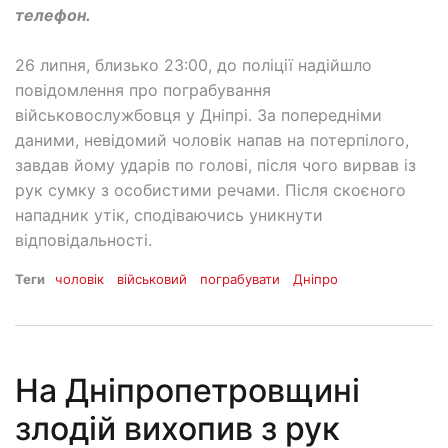
телефон.
26 липня, близько 23:00, до поліції надійшло
повідомлення про пограбування
військовослужбовця у Дніпрі. За попередніми
даними, невідомий чоловік напав на потерпілого,
завдав йому ударів по голові, після чого вирвав із
рук сумку з особистими речами. Після скоєного
нападник утік, сподіваючись уникнути
відповідальності.
Теги
чоловік
військовий
пограбувати
Дніпро
На Дніпропетровщині
злодій вихопив з рук