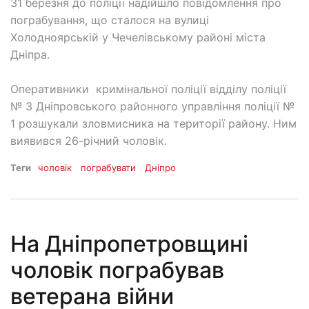
31 березня до поліції надійшло повідомлення про
пограбування, що сталося на вулиці
Холодноярській у Чечелівському районі міста
Дніпра.
Оперативники кримінальної поліції відділу поліції
№ 3 Дніпровського районного управління поліції №
1 розшукали зловмисника на території району. Ним
виявився 26-річний чоловік.
Теги
чоловік
пограбувати
Дніпро
На Дніпропетровщині
чоловік пограбував
ветерана війни