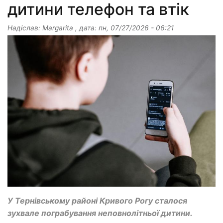
дитини телефон та втік
Надіслав:
Margarita
, дата:
пн, 07/27/2026 - 06:21
У Тернівському районі Кривого Рогу сталося
зухвале пограбування неповнолітньої дитини.