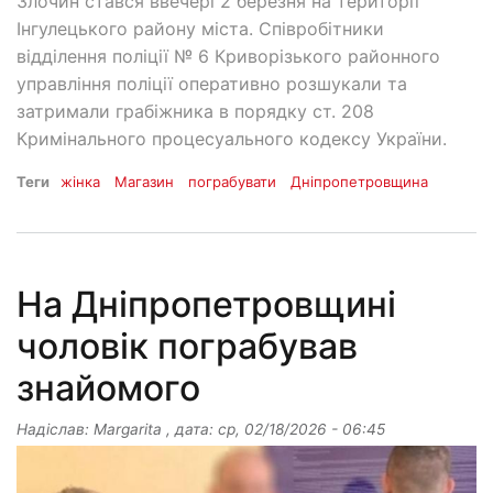
Злочин стався ввечері 2 березня на території
Інгулецького району міста. Співробітники
відділення поліції № 6 Криворізького районного
управління поліції оперативно розшукали та
затримали грабіжника в порядку ст. 208
Кримінального процесуального кодексу України.
Теги
жінка
Магазин
пограбувати
Дніпропетровщина
На Дніпропетровщині
чоловік пограбував
знайомого
Надіслав:
Margarita
, дата:
ср, 02/18/2026 - 06:45