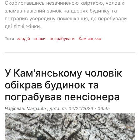
Скориставшись незачиненою хвірткою, чоловік
зламав навісний замок на дверях будинку та
потрапив усередину помешкання, де перебували
дві літні жінки.
Теги
злодій
жінки
пограбувати
Кам'янське
У Кам'янському чоловік
обікрав будинок та
пограбував пенсіонера
Надіслав:
Margarita
, дата:
пт, 04/24/2026 - 06:45