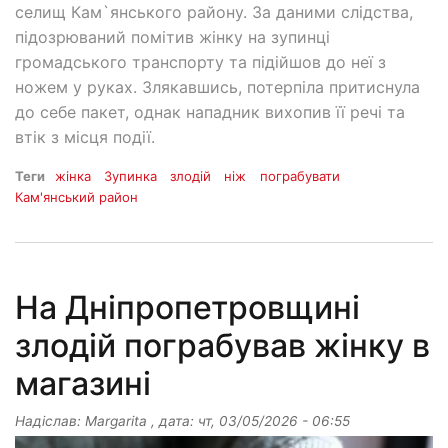
селищ Кам`янського району. За даними слідства,
підозрюваний помітив жінку на зупинці
громадського транспорту та підійшов до неї з
ножем у руках. Злякавшись, потерпіла притиснула
до себе пакет, однак нападник вихопив її речі та
втік з місця події.
Теги
жінка
Зупинка
злодій
ніж
пограбувати
Кам'янський район
На Дніпропетровщині
злодій пограбував жінку в
магазині
Надіслав:
Margarita
, дата:
чт, 03/05/2026 - 06:55