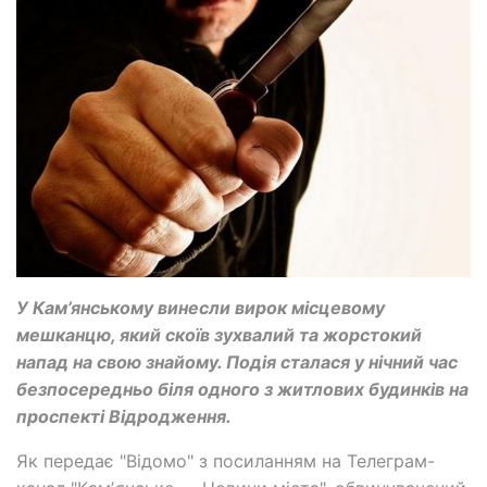
У Кам’янському винесли вирок місцевому
мешканцю, який скоїв зухвалий та жорстокий
напад на свою знайому. Подія сталася у нічний час
безпосередньо біля одного з житлових будинків на
проспекті Відродження.
Як передає "Відомо" з посиланням на Телеграм-