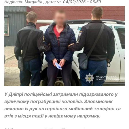
Надіслав:
Margarita
, дата:
чт, 04/02/2026 - 06:59
У Дніпрі поліцейські затримали підозрюваного у
вуличному пограбуванні чоловіка. Зловмисник
вихопив із рук потерпілого мобільний телефон та
втік з місця події у невідомому напрямку.