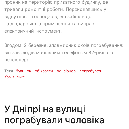
проник на територію приватного будинку, де
тривали ремонтні роботи. Переконавшись у
відсутності господарів, він зайшов до
господарського приміщення та викрав
електричний інструмент.
Згодом, 2 березня, зловмисник скоїв пограбування:
він заволодів мобільним телефоном 82-річного
пенсіонера.
Теги
будинок
обікрасти
пенсіонер
пограбувати
Кам'янське
У Дніпрі на вулиці
пограбували чоловіка