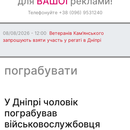
для
ВАШОЇ
реклами!
Оголошення
Телефонуйте +38 (096) 9531240
Світ навкруги
08/08/2026 - 11:00
У Кам’янському встановили
причини підтоплення на вул. Дорошенка
пограбувати
У Дніпрі чоловік
пограбував
військовослужбовця