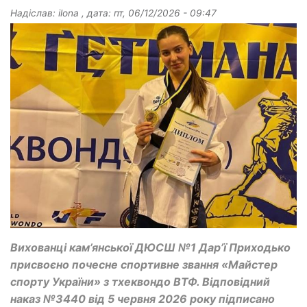
Надіслав:
ilona
, дата:
пт, 06/12/2026 - 09:47
Вихованці кам’янської ДЮСШ №1 Дар’ї Приходько
присвоєно почесне спортивне звання «Майстер
спорту України» з тхеквондо ВТФ. Відповідний
наказ №3440 від 5 червня 2026 року підписано