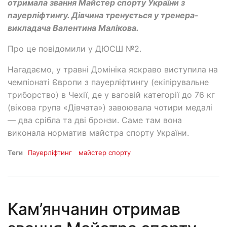
отримала звання Майстер спорту України з
пауерліфтингу. Дівчина тренується у тренера-
викладача Валентина Малікова.
Про це повідомили у ДЮСШ №2.
Нагадаємо, у травні Домініка яскраво виступила на
чемпіонаті Європи з пауерліфтингу (екіпірувальне
триборство) в Чехії, де у ваговій категорії до 76 кг
(вікова група «Дівчата») завоювала чотири медалі
— два срібла та дві бронзи. Саме там вона
виконала норматив майстра спорту України.
Теги
Пауерліфтинг
майстер спорту
Кам’янчанин отримав