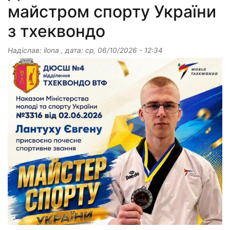
майстром спорту України
з тхеквондо
Надіслав:
ilona
, дата:
ср, 06/10/2026 - 12:34