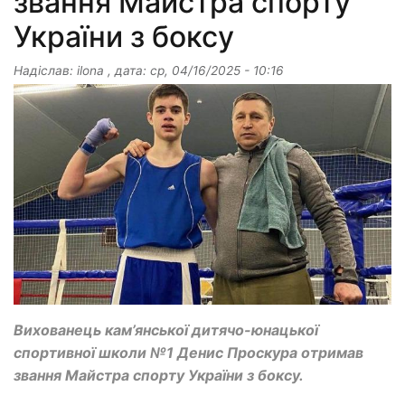
звання Майстра спорту
України з боксу
Надіслав:
ilona
, дата:
ср, 04/16/2025 - 10:16
Вихованець кам’янської дитячо-юнацької
спортивної школи №1 Денис Проскура отримав
звання Майстра спорту України з боксу.