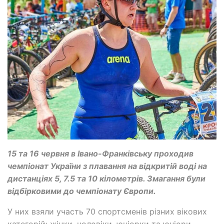
15 та 16 червня в Івано-Франківську проходив
чемпіонат України з плавання на відкритій воді на
дистанціях 5, 7.5 та 10 кілометрів. Змагання були
відбірковими до чемпіонату Європи.
У них взяли участь 70 спортсменів різних вікових