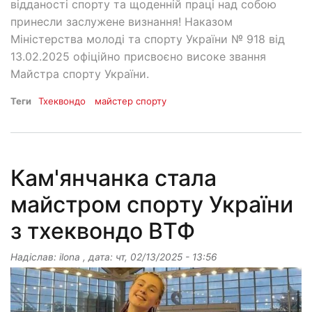
відданості спорту та щоденній праці над собою
принесли заслужене визнання! Наказом
Міністерства молоді та спорту України № 918 від
13.02.2025 офіційно присвоєно високе звання
Майстра спорту України.
Теги
Тхеквондо
майстер спорту
Кам'янчанка стала
майстром спорту України
з тхеквондо ВТФ
Надіслав:
ilona
, дата:
чт, 02/13/2025 - 13:56