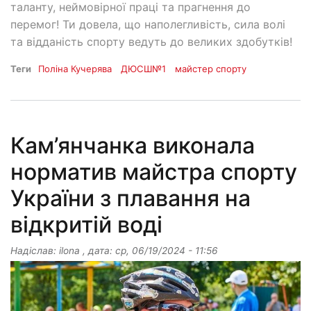
таланту, неймовірної праці та прагнення до
перемог! Ти довела, що наполегливість, сила волі
та відданість спорту ведуть до великих здобутків!
Теги
Поліна Кучерява
ДЮСШ№1
майстер спорту
Кам’янчанка виконала
норматив майстра спорту
України з плавання на
відкритій воді
Надіслав:
ilona
, дата:
ср, 06/19/2024 - 11:56