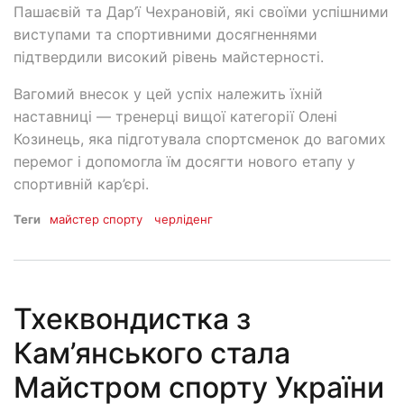
Пашаєвій та Дар’ї Чехрановій, які своїми успішними
виступами та спортивними досягненнями
підтвердили високий рівень майстерності.
Вагомий внесок у цей успіх належить їхній
наставниці — тренерці вищої категорії Олені
Козинець, яка підготувала спортсменок до вагомих
перемог і допомогла їм досягти нового етапу у
спортивній кар’єрі.
Теги
майстер спорту
черліденг
Тхеквондистка з
Кам’янського стала
Майстром спорту України