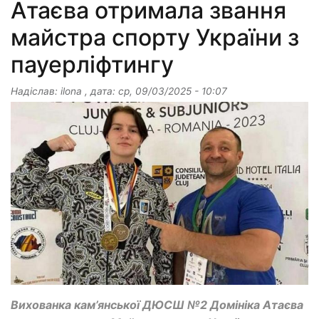
Атаєва отримала звання
майстра спорту України з
пауерліфтингу
Надіслав:
ilona
, дата:
ср, 09/03/2025 - 10:07
Вихованка кам’янської ДЮСШ №2 Домініка Атаєва