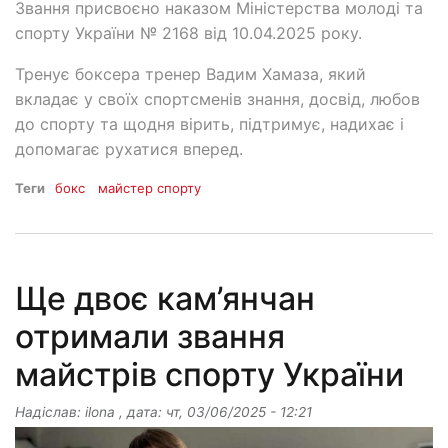
Звання присвоєно наказом Міністерства молоді та
спорту України № 2168 від 10.04.2025 року.
Тренує боксера тренер Вадим Хамаза, який
вкладає у своїх спортсменів знання, досвід, любов
до спорту та щодня вірить, підтримує, надихає і
допомагає рухатися вперед.
Теги
бокс
майстер спорту
Ще двоє кам’янчан
отримали звання
майстрів спорту України
Надіслав:
ilona
, дата:
чт, 03/06/2025 - 12:21