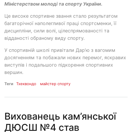
Міністерством молоді та спорту України.
Це високе спортивне звання стало результатом
багаторічної наполегливої праці спортсменки, її
дисципліни, сили волі, цілеспрямованості та
відданості обраному виду спорту.
У спортивній школі привітали Дар’ю з вагомим
досягненням та побажали нових перемог, яскравих
виступів і подальшого підкорення спортивних
вершин.
Теги
Тхеквондо
майстер спорту
Вихованець кам’янської
ДЮСШ №4 став