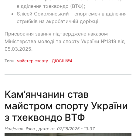
відділення тхеквондо (ВТФ);
Єлісей Соколянський – спортсмен відділення
стрибків на акробатичній доріжці.
Присвоєння звання підтверджене наказом
Міністерства молоді та спорту України №1319 від
05.03.2025.
Теги
майстер спорту
ДЮСШ№4
Кам’янчанин став
майстром спорту України
з тхеквондо ВТФ
Надіслав:
ilona
, дата:
вт, 02/18/2025 - 13:37