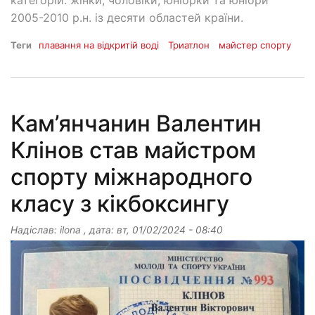
категорій: жінки, чоловіки, юніорки та юніори
2005-2010 р.н. із десяти областей країни.
Теги
плавання на відкритій воді
Триатлон
майстер спорту
Кам’янчанин Валентин
Клінов став майстром
спорту міжнародного
класу з кікбоксингу
Надіслав:
ilona
, дата:
вт, 01/02/2024 - 08:40