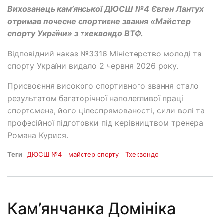
Вихованець кам’янської ДЮСШ №4 Євген Лантух
отримав почесне спортивне звання «Майстер
спорту України» з тхеквондо ВТФ.
Відповідний наказ №3316 Міністерство молоді та
спорту України видало 2 червня 2026 року.
Присвоєння високого спортивного звання стало
результатом багаторічної наполегливої праці
спортсмена, його цілеспрямованості, сили волі та
професійної підготовки під керівництвом тренера
Романа Курися.
Теги
ДЮСШ №4
майстер спорту
Тхеквондо
Кам’янчанка Домініка