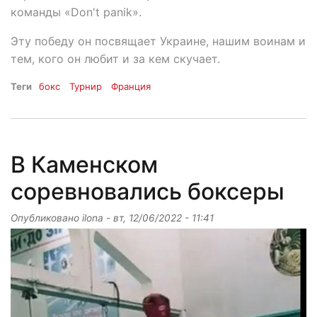
команды «Don't panik».
Эту победу он посвящает Украине, нашим воинам и
тем, кого он любит и за кем скучает.
Теги
бокс
Турнир
Франция
В Каменском
соревновались боксеры
Опубликовано
ilona
-
вт, 12/06/2022 - 11:41