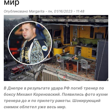
мир
Опубликовано
Margarita
-
пн, 01/16/2023 - 11:48
В Днепре в результате удара РФ погиб тренер по
боксу Михаил Кореновский. Появились фото кухни
тренера до и по прилету ракеты. Шокирующий
снимок облетел уже весь мир.