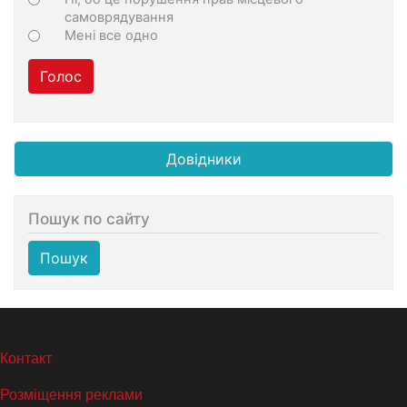
самоврядування
Мені все одно
Голос
Довідники
Пошук по сайту
Пошук
МЕНЮ В ПОДВАЛЕ
Контакт
Розміщення реклами