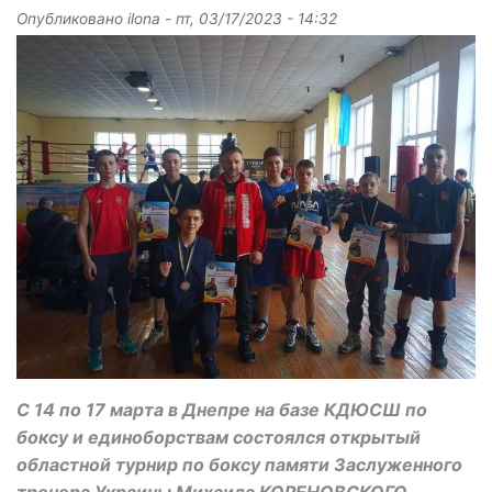
Опубликовано
ilona
-
пт, 03/17/2023 - 14:32
С 14 по 17 марта в Днепре на базе КДЮСШ по
боксу и единоборствам состоялся открытый
областной турнир по боксу памяти Заслуженного
тренера Украины Михаила КОРЕНОВСКОГО.