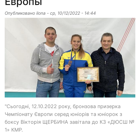
Европы
Опубликовано
ilona
-
ср, 10/12/2022 - 14:44
"Сьогодні, 12.10.2022 року, бронзова призерка
Чемпіонату Європи серед юніорів та юніорок з
боксу Вікторія ЩЕРБИНА завітала до КЗ «ДЮСШ №
1» КМР.