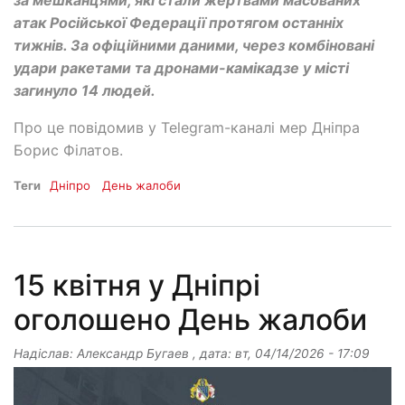
атак Російської Федерації протягом останніх
тижнів. За офіційними даними, через комбіновані
удари ракетами та дронами-камікадзе у місті
загинуло 14 людей.
Про це повідомив у Telegram-каналі мер Дніпра
Борис Філатов.
Теги
Дніпро
День жалоби
15 квітня у Дніпрі
оголошено День жалоби
Надіслав:
Александр Бугаев
, дата:
вт, 04/14/2026 - 17:09