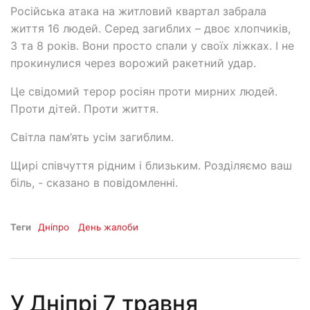
Російська атака на житловий квартал забрала
життя 16 людей. Серед загиблих – двоє хлопчиків,
3 та 8 років. Вони просто спали у своїх ліжках. І не
прокинулися через ворожий ракетний удар.
Це свідомий терор росіян проти мирних людей.
Проти дітей. Проти життя.
Світла пам’ять усім загиблим.
Щирі співчуття рідним і близьким. Розділяємо ваш
біль, - сказано в повідомленні.
Теги
Дніпро
День жалоби
У Дніпрі 7 травня