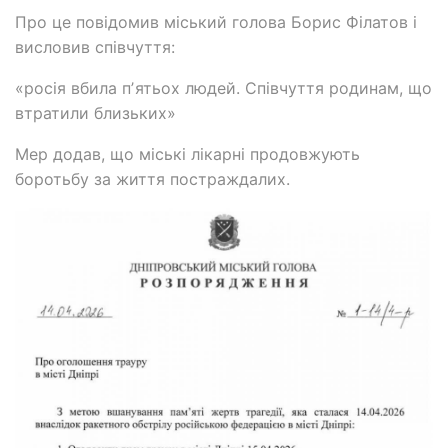
Про це повідомив міський голова Борис Філатов і
висловив співчуття:
«росія вбила пʼятьох людей. Співчуття родинам, що
втратили близьких»
Мер додав, що міські лікарні продовжують
боротьбу за життя постраждалих.