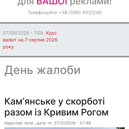
для
ВАШОЇ
реклами!
Оголошення
Телефонуйте +38 (096) 9531240
Світ навкруги
07/08/2026 - 7:04
Вчитель із Кам'янського ста
премії Global Teacher Prize Ukraine 2026
День жалоби
Камʼянське у скорботі
разом із Кривим Рогом
Надіслав:
ilona
, дата:
пт, 07/31/2026 - 07:48