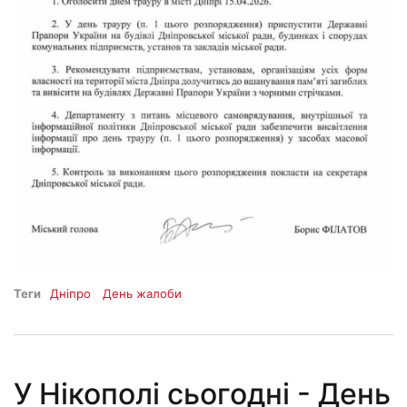
Теги
Дніпро
День жалоби
У Нікополі сьогодні - День