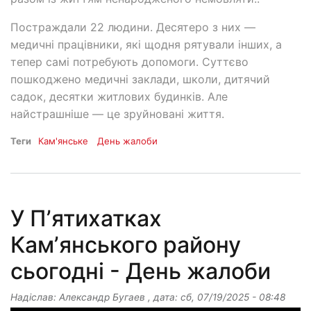
Постраждали 22 людини. Десятеро з них —
медичні працівники, які щодня рятували інших, а
тепер самі потребують допомоги. Суттєво
пошкоджено медичні заклади, школи, дитячий
садок, десятки житлових будинків. Але
найстрашніше — це зруйновані життя.
Теги
Кам'янське
День жалоби
У Пʼятихатках
Камʼянського району
сьогодні - День жалоби
Надіслав:
Александр Бугаев
, дата:
сб, 07/19/2025 - 08:48