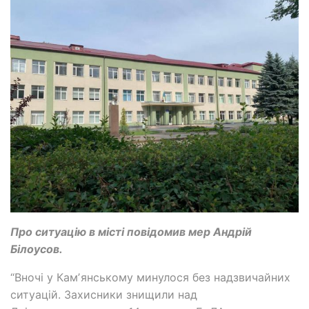
Про ситуацію в місті повідомив мер Андрій
Білоусов.
“Вночі у Камʼянському минулося без надзвичайних
ситуацій. Захисники знищили над