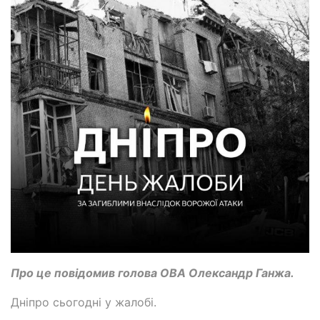
Про це повідомив голова ОВА Олександр Ганжа.
Дніпро сьогодні у жалобі.