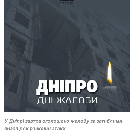
У Дніпрі завтра оголошено жалобу за загиблими
внаслідок ранкової атаки.