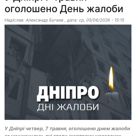
оголошено День жалоби
Надіслав:
Александр Бугаев
, дата:
ср, 05/06/2026 - 15:15
У Дніпрі четвер, 7 травня, оголошено днем жалоби
за мешканцями, які стали жертвами масованих