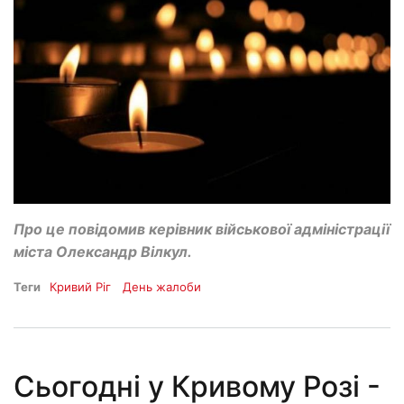
Про це повідомив керівник військової адміністрації
міста Олександр Вілкул.
Теги
Кривий Ріг
День жалоби
Сьогодні у Кривому Розі -