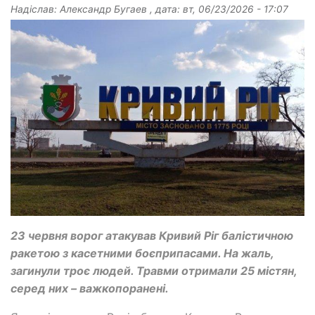
Надіслав:
Александр Бугаев
, дата:
вт, 06/23/2026 - 17:07
23 червня ворог атакував Кривий Ріг балістичною
ракетою з касетними боєприпасами. На жаль,
загинули троє людей. Травми отримали 25 містян,
серед них – важкопоранені.