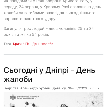
Як повідомили у Раді оборони Кривого Рогу, у
середу, 24 червня, у Кривому Розі оголошено день
жалоби за загиблими внаслідок сьогоднішнього
ворожого ракетного удару.
Загинуло троє людей – двоє чоловіків 25 та 34
років та жінка 54 років.
Теги
Кривий Ріг
День жалоби
Сьогодні у Дніпрі - День
жалоби
Надіслав:
Александр Бугаев
, дата:
ср, 06/03/2026 - 08:32