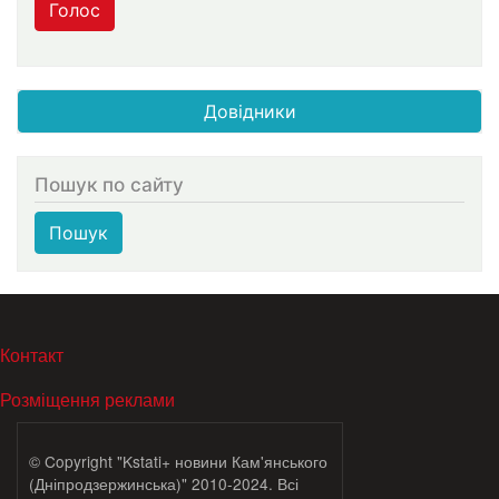
Голос
Довідники
Пошук по сайту
Пошук
МЕНЮ В ПОДВАЛЕ
Контакт
Розміщення реклами
© Copyright "Kstati+ новини Кам'янського
(Дніпродзержинська)" 2010-2024. Всі