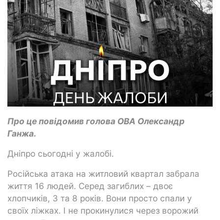
Про це повідомив голова ОВА Олександр
Ганжа.
Дніпро сьогодні у жалобі.
Російська атака на житловий квартал забрала
життя 16 людей. Серед загиблих – двоє
хлопчиків, 3 та 8 років. Вони просто спали у
своїх ліжках. І не прокинулися через ворожий