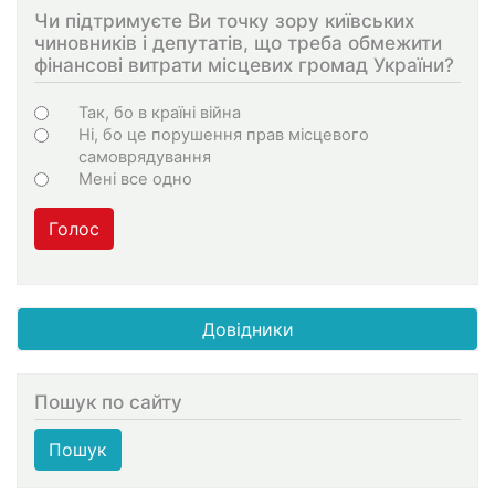
Чи підтримуєте Ви точку зору київських
чиновників і депутатів, що треба обмежити
фінансові витрати місцевих громад України?
Варіанти
Так, бо в країні війна
Ні, бо це порушення прав місцевого
самоврядування
Мені все одно
Голос
Довідники
Пошук по сайту
Пошук