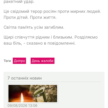
ракетний удар.
Це свідомий терор росіян проти мирних людей.
Проти дітей. Проти життя.
Світла пам’ять усім загиблим.
Щирі співчуття рідним і близьким. Розділяємо
ваш біль, - сказано в повідомленні.
Теги
Дніпро
День жалоби
7 останніх новин
09/08/2026 13:06