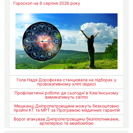
Гороскоп на 9 серпня 2026 року
Гола Надя Дорофєєва станцювала на підборах у
провокативному кліпі (відео)
Профілактичні роботи: де сьогодні в Кам'янському
вимикатимуть світло
Мешканці Дніпропетровщини можуть безкоштовно
пройти КТ та МРТ за Програмою медичних гарантій
Ворог атакував Дніпропетровщину безпілотниками,
артилерією та авіабомбою