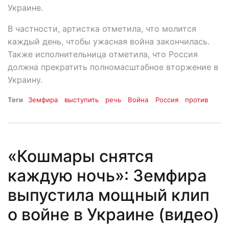
Украине.
В частности, артистка отметила, что молится
каждый день, чтобы ужасная война закончилась.
Также исполнительница отметила, что Россия
должна прекратить полномасштабное вторжение в
Украину.
Теги
Земфира
выступить
речь
Война
Россия
против
«Кошмары снятся
каждую ночь»: Земфира
выпустила мощный клип
о войне в Украине (видео)