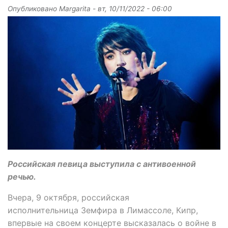
Опубликовано
Margarita
-
вт, 10/11/2022 - 06:00
Российская певица выступила с антивоенной
речью.
Вчера, 9 октября, российская
исполнительница Земфира в Лимассоле, Кипр,
впервые на своем концерте высказалась о войне в