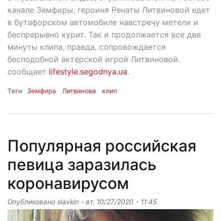
канале Земфиры, героиня Ренаты Литвиновой едет
в бутафорском автомобиле навстречу метели и
беспрерывно курит. Так и продолжается все две
минуты клипа, правда, сопровождается
бесподобной актерской игрой Литвиновой.
сообщает
lifestyle.segodnya.ua
.
Теги
Земфира
Литвинова
клип
Популярная российская
певица заразилась
коронавирусом
Опубликовано
slavkin
-
вт, 10/27/2020 - 11:45