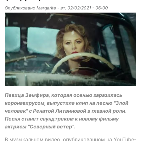
Опубликовано
Margarita
-
вт, 02/02/2021 - 06:00
Певица Земфира, которая осенью заразилась
коронавирусом, выпустила клип на песню "Злой
человек" с Ренатой Литвиновой в главной роли.
Песня станет саундтреком к новому фильму
актрисы "Северный ветер".
В музыкальном видео, опубликованном на YouTube-