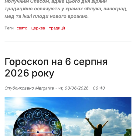
Яблучним Спасом, адже цього дня віряни
традиційно освячують у храмах яблука, виноград,
мед та інші плоди нового врожаю.
Теги
свято
церква
традиції
Гороскоп на 6 серпня
2026 року
Опубликовано
Margarita
-
чт, 08/06/2026 - 06:40