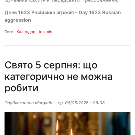
мученика Євсигнія; передсвято Преображення.
День 1623 Російська агресія - Day 1623 Russian
aggression
Теги
Календар
історія
Свято 5 серпня: що
категорично не можна
робити
Опубликовано
Margarita
-
ср, 08/05/2026 - 06:08