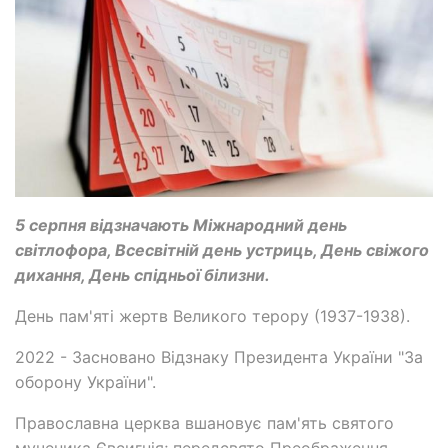
5 серпня відзначають Міжнародний день
світлофора, Всесвітній день устриць, День свіжого
дихання, День спідньої білизни.
День пам'яті жертв Великого терору (1937-1938).
2022 - Засновано Відзнаку Президента України "За
оборону України".
Православна церква вшановує пам'ять святого