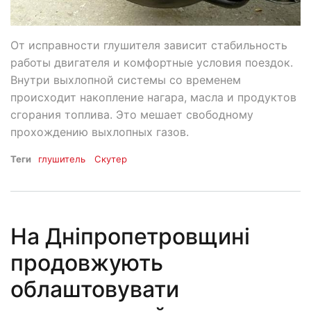
От исправности глушителя зависит стабильность
работы двигателя и комфортные условия поездок.
Внутри выхлопной системы со временем
происходит накопление нагара, масла и продуктов
сгорания топлива. Это мешает свободному
прохождению выхлопных газов.
Теги
глушитель
Скутер
На Дніпропетровщині
продовжують
облаштовувати