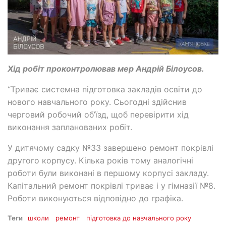
Хід робіт проконтролював мер Андрій Білоусов.
“Триває системна підготовка закладів освіти до
нового навчального року. Сьогодні здійснив
черговий робочий об’їзд, щоб перевірити хід
виконання запланованих робіт.
У дитячому садку №33 завершено ремонт покрівлі
другого корпусу. Кілька років тому аналогічні
роботи були виконані в першому корпусі закладу.
Капітальний ремонт покрівлі триває і у гімназії №8.
Роботи виконуються відповідно до графіка.
Теги
школи
ремонт
підготовка до навчального року