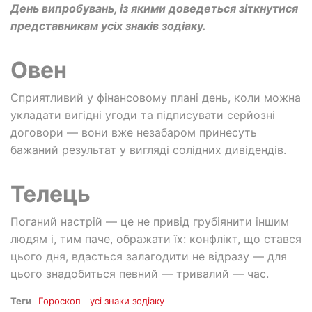
День випробувань, із якими доведеться зіткнутися
представникам усіх знаків зодіаку.
Овен
Сприятливий у фінансовому плані день, коли можна
укладати вигідні угоди та підписувати серйозні
договори — вони вже незабаром принесуть
бажаний результат у вигляді солідних дивідендів.
Телець
Поганий настрій — це не привід грубіянити іншим
людям і, тим паче, ображати їх: конфлікт, що стався
цього дня, вдасться залагодити не відразу — для
цього знадобиться певний — тривалий — час.
Теги
Гороскоп
усі знаки зодіаку