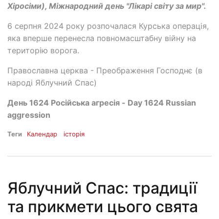
Хіросіми), Міжнародний день "Лікарі світу за мир".
6 серпня 2024 року розпочалася Курська операція,
яка вперше перенесла повномасштабну війну на
територію ворога.
Православна церква - Преображення Господнє (в
народі Яблучний Спас)
День 1624 Російська агресія - Day 1624 Russian
aggression
Теги
Календар
історія
Яблучний Спас: традиції
та прикмети цього свята