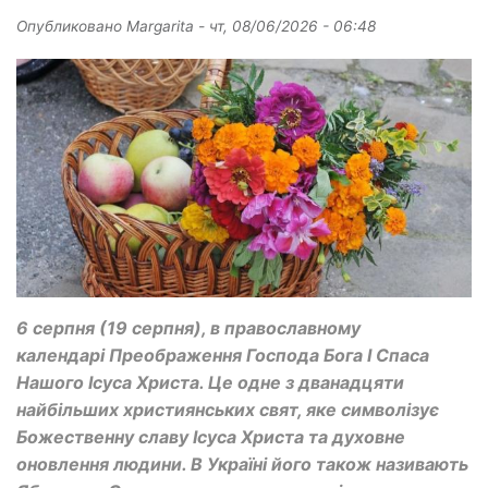
Опубликовано
Margarita
-
чт, 08/06/2026 - 06:48
6 серпня (19 серпня), в православному
календарі Преображення Господа Бога І Спаса
Нашого Ісуса Христа. Це одне з дванадцяти
найбільших християнських свят, яке символізує
Божественну славу Ісуса Христа та духовне
оновлення людини. В Україні його також називають