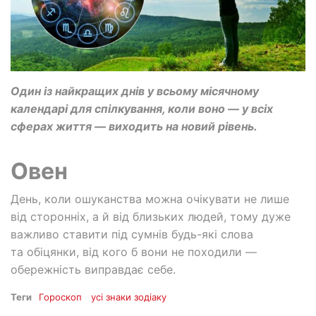
Один із найкращих днів у всьому місячному
календарі для спілкування, коли воно — у всіх
сферах життя — виходить на новий рівень.
Овен
День, коли ошуканства можна очікувати не лише
від сторонніх, а й від близьких людей, тому дуже
важливо ставити під сумнів будь-які слова
та обіцянки, від кого б вони не походили —
обережність виправдає себе.
Теги
Гороскоп
усі знаки зодіаку