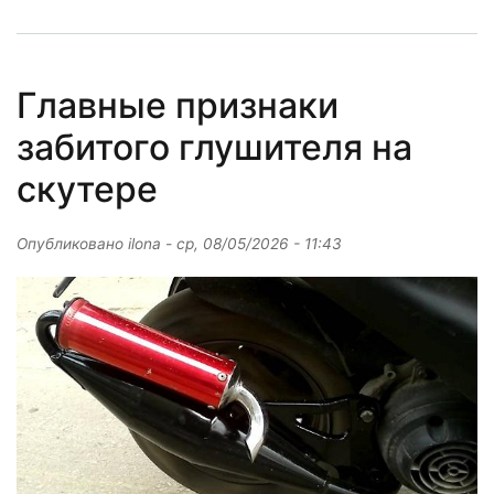
Главные признаки
забитого глушителя на
скутере
Опубликовано
ilona
-
ср, 08/05/2026 - 11:43