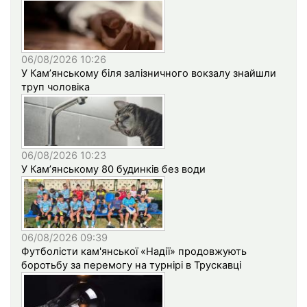
06/08/2026 10:26
У Кам’янському біля залізничного вокзалу знайшли
труп чоловіка
06/08/2026 10:23
У Кам’янському 80 будинків без води
06/08/2026 09:39
Футболісти кам'янської «Надії» продовжують
боротьбу за перемогу на турнірі в Трускавці