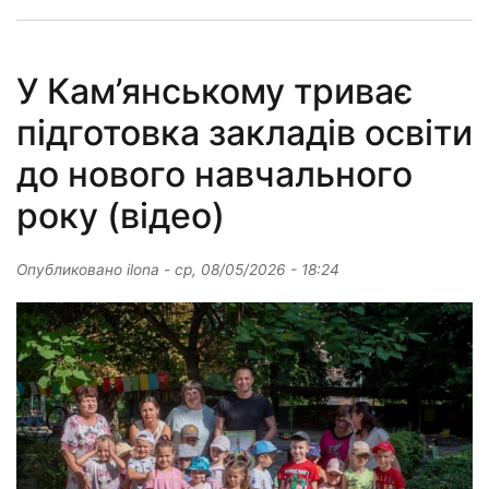
У Кам’янському триває
підготовка закладів освіти
до нового навчального
року (відео)
Опубликовано
ilona
-
ср, 08/05/2026 - 18:24