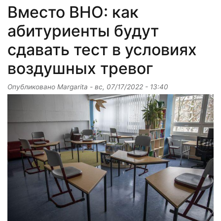
Вместо ВНО: как
абитуриенты будут
сдавать тест в условиях
воздушных тревог
Опубликовано
Margarita
-
вс, 07/17/2022 - 13:40