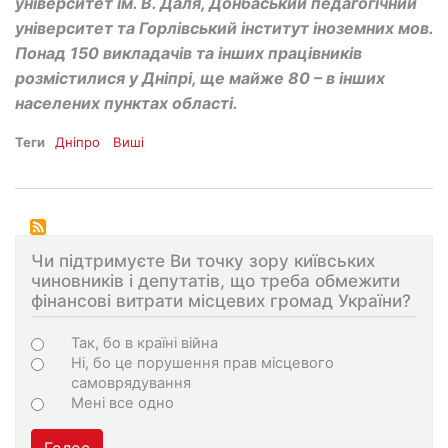
університет ім. В. Даля, Донбаський педагогічний
університет та Горлівський інститут іноземних мов.
Понад 150 викладачів та інших працівників
розмістилися у Дніпрі, ще майже 80 – в інших
населених пунктах області.
Теги
Дніпро
Виші
Чи підтримуєте Ви точку зору київських
чиновників і депутатів, що треба обмежити
фінансові витрати місцевих громад України?
Choices
Так, бо в країні війна
Ні, бо це порушення прав місцевого
самоврядування
Мені все одно