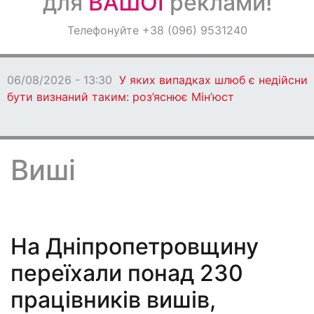
для
ВАШОЇ
реклами!
Оголошення
Телефонуйте +38 (096) 9531240
Світ навкруги
06/08/2026 - 13:30
У яких випадках шлюб є недійсни
бути визнаний таким: роз’яснює Мін’юст
Виші
На Дніпропетровщину
переїхали понад 230
працівників вишів,