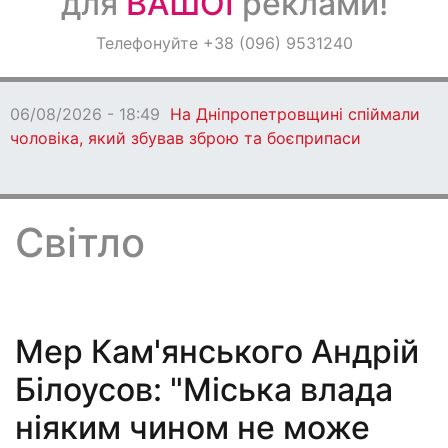
для
ВАШОЇ
реклами!
Оголошення
Телефонуйте +38 (096) 9531240
Світ навкруги
06/08/2026 - 18:49
На Дніпропетровщині спіймали
чоловіка, який збував зброю та боєприпаси
Світло
Мер Кам'янського Андрій
Білоусов: "Міська влада
ніяким чином не може