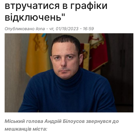
втручатися в графіки
відключень"
Опубликовано
ilona
-
чт, 01/19/2023 - 16:59
Міський голова Андрій Білоусов звернувся до
мешканців міста: