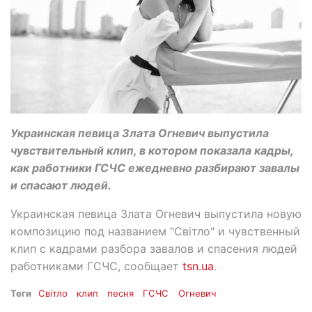
Украинская певица Злата Огневич выпустила
чувствительный клип, в котором показала кадры,
как работники ГСЧС ежедневно разбирают завалы
и спасают людей.
Украинская певица Злата Огневич выпустила новую
композицию под названием "Світло" и чувственный
клип с кадрами разбора завалов и спасения людей
работниками ГСЧС, сообщает
tsn.ua
.
Теги
Світло
клип
песня
ГСЧС
Огневич