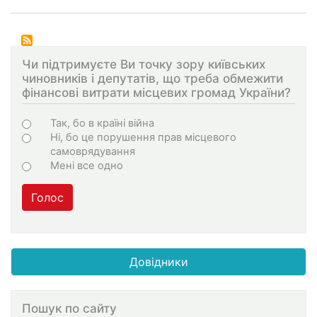
Чи підтримуєте Ви точку зору київських
чиновників і депутатів, що треба обмежити
фінансові витрати місцевих громад України?
Choices
Так, бо в країні війна
Ні, бо це порушення прав місцевого
самоврядування
Мені все одно
Голос
Довідники
Пошук по сайту