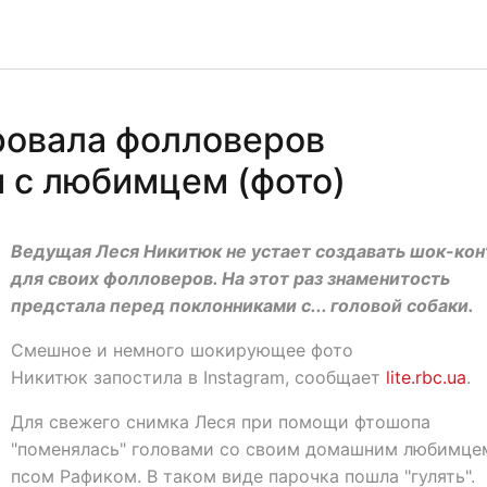
ровала фолловеров
 с любимцем (фото)
Ведущая Леся Никитюк не устает создавать шок-кон
для своих фолловеров. На этот раз знаменитость
предстала перед поклонниками с... головой собаки.
Смешное и немного шокирующее фото
Никитюк запостила в Instagram, сообщает
lite.rbc.ua
.
Для свежего снимка Леся при помощи фтошопа
"поменялась" головами со своим домашним любимце
псом Рафиком. В таком виде парочка пошла "гулять".