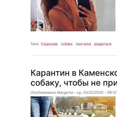
Теги
Седокова
собака
прогулка
раздеться
Карантин в Каменск
собаку, чтобы не п
Опубликовано
Margarita
-
ср, 04/22/2020 - 08:12