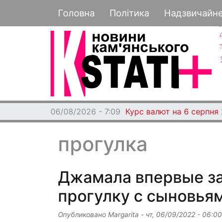
Основная навигация
Головна
Політика
Надзвичайн
06/08/2026 - 7:09
Курс валют на 6 серпня
прогулка
Джамала впервые за
прогулку с сыновья
Опубликовано
Margarita
-
чт, 06/09/2022 - 06:00