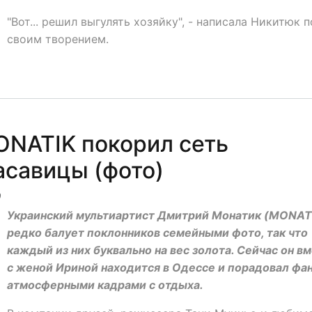
"Вот... решил выгулять хозяйку", - написала Никитюк 
своим творением.
ONATIK покорил сеть
савицы (фото)
0
Украинский мультиартист Дмитрий Монатик (MONAT
редко балует поклонников семейными фото, так что
каждый из них буквально на вес золота. Сейчас он в
с женой Ириной находится в Одессе и порадовал фа
атмосферными кадрами с отдыха.