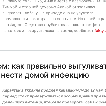
выглянуло солнышко, Анна вместе с возлюбленным Я
Тиммой и старшей дочерью Алиной отправилась
выгуливать собаку. На природе она не упустила
возможности позагорать на солнышке. На своей стра
в Instagram Седокова опубликовала пикантное фото,
на котором позирует, лежа на земле, сообщают
fakty.
ом: как правильно выгулива
ринести домой инфекцию
Карантин в Украине продлен как минимум до 12 мая. 
период стоит придерживаться особых правил при в
домашнего питомца, чтобы не подвергать себя и се