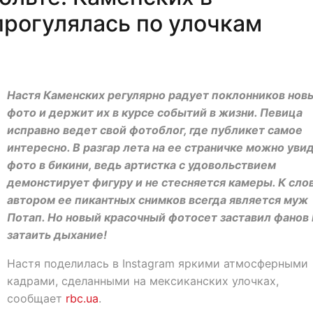
прогулялась по улочкам
Настя Каменских регулярно радует поклонников нов
фото и держит их в курсе событий в жизни. Певица
исправно ведет свой фотоблог, где публикет самое
интересно. В разгар лета на ее страничке можно уви
фото в бикини, ведь артистка с удовольствием
демонстирует фигуру и не стесняется камеры. К слов
автором ее пикантных снимков всегда является муж
Потап. Но новый красочный фотосет заставил фанов
затаить дыхание!
Настя поделилась в Instagram яркими атмосферными
кадрами, сделанными на мексиканских улочках,
сообщает
rbc.ua
.