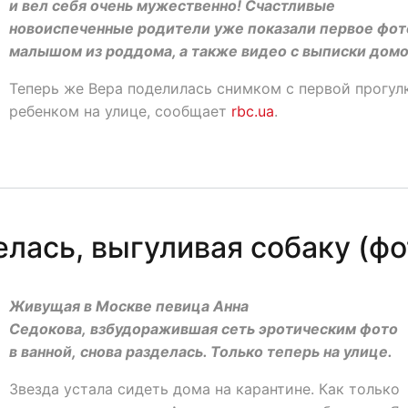
и вел себя очень мужественно! Счастливые
новоиспеченные родители уже показали первое фот
малышом из роддома, а также видео с выписки домо
Теперь же Вера поделилась снимком с первой прогул
ребенком на улице, сообщает
rbc.ua
.
лась, выгуливая собаку (фо
Живущая в Москве певица Анна
Седокова, взбудоражившая сеть эротическим фото
в ванной, снова разделась. Только теперь на улице.
Звезда устала сидеть дома на карантине. Как только