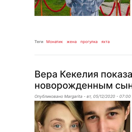
Теги
Монатик
жена
прогулка
яхта
Вера Кекелия показа
новорожденным сын
Опубликовано
Margarita
-
вт, 05/12/2020 - 07:00