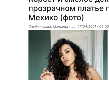
прозрачном платье 
Мехико (фото)
Опубликовано
Margarita
-
вс, 07/04/2021 - 06:00