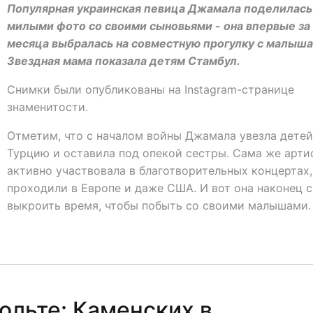
Популярная украинская певица Джамала поделилась
милыми фото со своими сыновьями - она впервые за
месяца выбралась на совместную прогулку с малыша
Звездная мама показала детям Стамбул.
Снимки были опубликованы на Instagram-странице
знаменитости.
Отметим, что с началом войны Джамала увезла детей
Турцию и оставила под опекой сестры. Сама же арти
активно участвовала в благотворительных концертах,
проходили в Европе и даже США. И вот она наконец 
выкроить время, чтобы побыть со своими малышами.
ольте: Каменских в