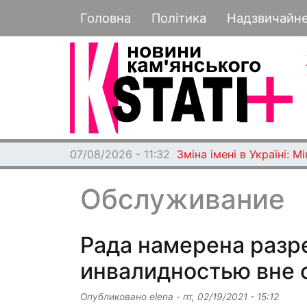
Основная навигация
Головна
Політика
Надзвичайн
07/08/2026 - 11:32
Зміна імені в Україні: 
Обслуживание
Рада намерена разр
инвалидностью вне 
Опубликовано
elena
-
пт, 02/19/2021 - 15:12