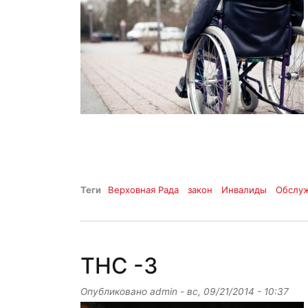
Теги
Верховная Рада
закон
Инвалиды
Обслу
ТНС -3
Опубликовано
admin
-
вс, 09/21/2014 - 10:37