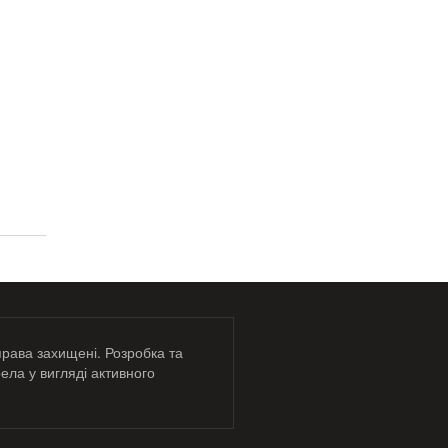
права захищені. Розробка та
ела у вигляді активного