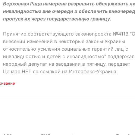
Верховная Рада намерена разрешить обслуживать ли
инвалидностью вне очереди и обеспечить внеочере
пропуск их через государственную границу.
Принятие соответствующего законопроекта №4113 "
внесении изменений в некоторые законы Украины
относительно усиления социальных гарантий лиц с
инвалидностью и детей с инвалидностью" поддержал
народный депутат на заседании в пятницу, передает
Цензор.НЕТ со ссылкой на Интерфакс-Украина.
живание