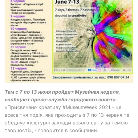
Там с 7 по 13 июня пройдет Музейная неделя,
сообщает пресс-служба городского совета.
«Присвячено креативу #MuseumWeek 2021 - це
всесвітня подія, яка проходить з 7 по 13 червня та
об’єднує культурні заклади всього світу за темою
творчості», - говорится в сообщении.