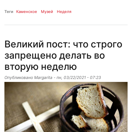
Теги
Каменское
Музей
Неделя
Великий пост: что строго
запрещено делать во
вторую неделю
Опубликовано
Margarita
-
пн, 03/22/2021 - 07:23