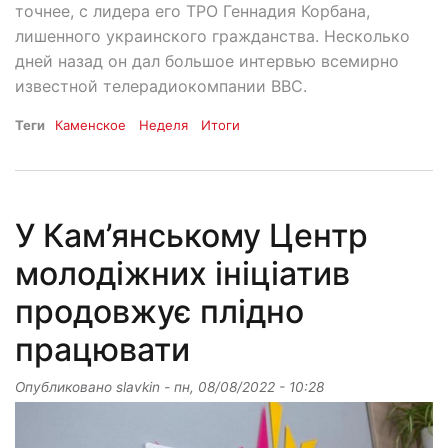
точнее, с лидера его ТРО Геннадия Корбана,
лишенного украинского гражданства. Несколько
дней назад он дал большое интервью всемирно
известной телерадиокомпании ВВС.
Теги
Каменское
Неделя
Итоги
У Кам’янському Центр
молодіжних ініціатив
продовжує плідно
працювати
Опубликовано
slavkin
-
пн, 08/08/2022 - 10:28