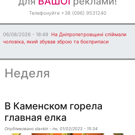
для
ВАШОЇ
реклами!
Оголошення
Телефонуйте +38 (096) 9531240
Світ навкруги
06/08/2026 - 18:47
Ворог протягом дня
бив по Дніпропетровщині: є загиблі
Неделя
В Каменском горела
главная елка
Опубликовано
slavkin
-
пн, 01/02/2023 - 15:34