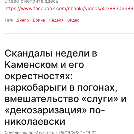
Видео смотрите здесь:
https://www.facebook.com/nbankr/videos/41788306689
Теги
Днепр
Война
Неделя
Видео
Скандалы недели в
Каменском и его
окрестностях:
наркобарыги в погонах,
вмешательство «слуги» и
«декозаризация» по-
николаевски
Опубликовано
slavkin
-
вс, 08/14/2022 - 14:21