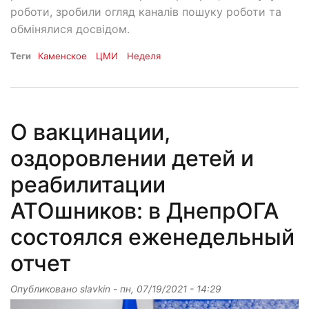
роботи, зробили огляд каналів пошуку роботи та
обмінялися досвідом.
Теги
Каменское
ЦМИ
Неделя
О вакцинации,
оздоровлении детей и
реабилитации
АТОшников: в ДнепрОГА
состоялся еженедельный
отчет
Опубликовано
slavkin
-
пн, 07/19/2021 - 14:29