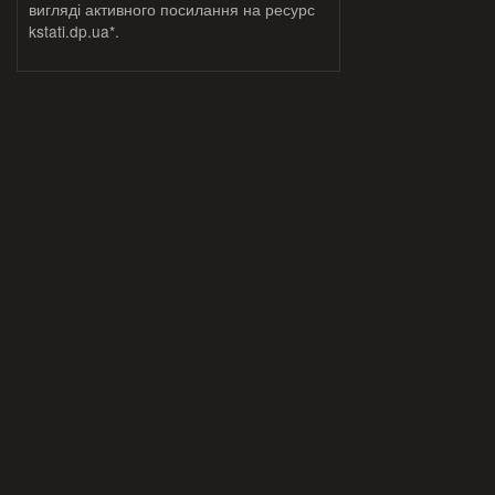
вигляді активного посилання на ресурс
kstati.dp.ua*.