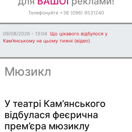
для
ВАШОЇ
реклами!
Оголошення
Телефонуйте +38 (096) 9531240
Світ навкруги
09/08/2026 - 13:04
Що цікавого відбулося у
Кам’янському на цьому тижні (відео)
Мюзикл
У театрі Кам’янського
відбулася феєрична
прем’єра мюзиклу