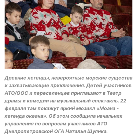
Древние легенды, невероятные морские существа
и захватывающие приключения. Детей участников
АТО/ООС и переселенцев приглашают в Театр
драмы и комедии на музыкальный спектакль. 22
февраля там покажут яркий мюзикл «Моана -
легенда океана». Об этом сообщила начальник
управления по вопросам участников АТО
Днепропетровской ОГА Наталья Шулика.