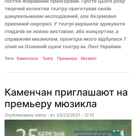
гостей яскравими прем’єрами. Проте цього року
творчий колектив театру приготував своїм
шанувальникам несподіваний, але безумовно
приємний сюрприз. У театрі вирішили здивувати
глядачів не новою виставою, або концертом, а
справжнім мюзиклом, прем’єра якого відбулася 7
січня на Основній сцені театру ім. Лесі Українки.
Теги
Каменское
Театр
Премьера
Мюзикл
Каменчан приглашают на
премьеру мюзикла
Опубликовано
elena
-
вт, 03/23/2021 - 12:13