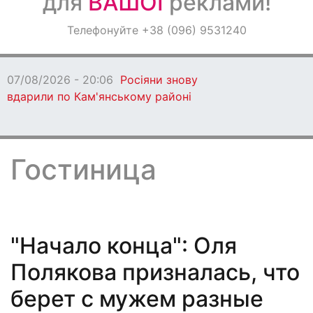
для
ВАШОЇ
реклами!
Оголошення
Телефонуйте +38 (096) 9531240
Світ навкруги
07/08/2026 - 20:06
Росіяни знову
вдарили по Кам'янському районі
Гостиница
"Начало конца": Оля
Полякова призналась, что
берет с мужем разные