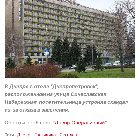
В Днепре в отеле "Днепропетровск",
расположенном на улице Сичеславская
Набережная, посетительница устроила скандал
из-за отказа в заселении.
Об этом сообщает "
Днепр Оперативный
".
Теги
Днепр
Гостиница
Скандал