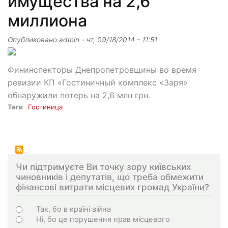
имущества на 2,6
миллиона
Опубликовано
admin
-
чт, 09/18/2014 - 11:51
Фининспекторы Днепропетровщины во время
ревизии КП «Гостиничный комплекс «Заря»
обнаружили потерь на 2,6 млн грн.
Теги
Гостиница
Чи підтримуєте Ви точку зору київських
чиновників і депутатів, що треба обмежити
фінансові витрати місцевих громад України?
Choices
Так, бо в країні війна
Ні, бо це порушення прав місцевого