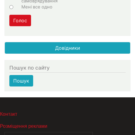
самоврядування
Мені все одно
Голос
Довідники
Пошук по сайту
Пошук
МЕНЮ В ПОДВАЛЕ
Контакт
Розміщення реклами