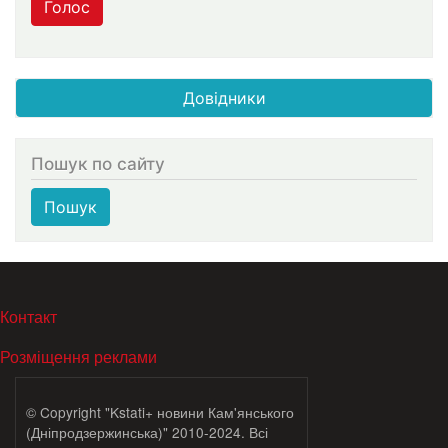
Голос
Довідники
Пошук по сайту
Пошук
МЕНЮ В ПОДВАЛЕ
Контакт
Розміщення реклами
© Copyright "Kstati+ новини Кам'янського
(Дніпродзержинська)" 2010-2024. Всі