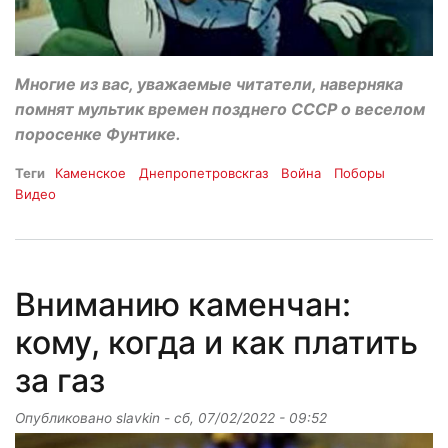
Многие из вас, уважаемые читатели, наверняка
помнят мультик времен позднего СССР о веселом
поросенке Фунтике.
Теги
Каменское
Днепропетровскгаз
Война
Поборы
Видео
Вниманию каменчан:
кому, когда и как платить
за газ
Опубликовано
slavkin
-
сб, 07/02/2022 - 09:52