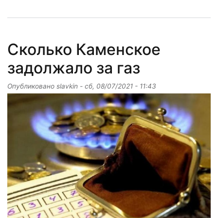
Сколько Каменское
задолжало за газ
Опубликовано
slavkin
-
сб, 08/07/2021 - 11:43