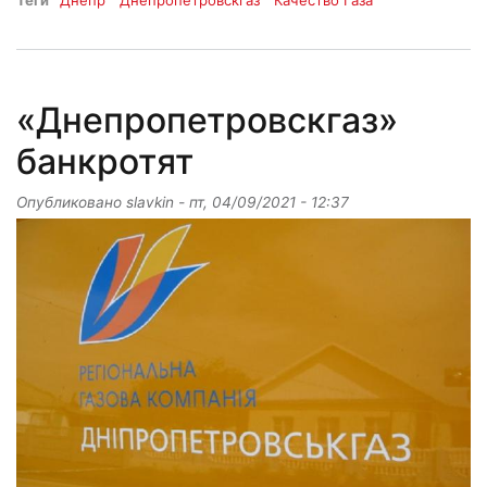
Теги
Днепр
Днепропетровскгаз
Качество Газа
«Днепропетровскгаз»
банкротят
Опубликовано
slavkin
-
пт, 04/09/2021 - 12:37