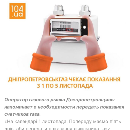
Оператор газового рынка Днепропетровщины
напоминает о необходимости передать показания
счетчиков газа.
«На календарі 1 листопада! Попереду маємо п'ять
днів, аби передати показання лічильника газу.