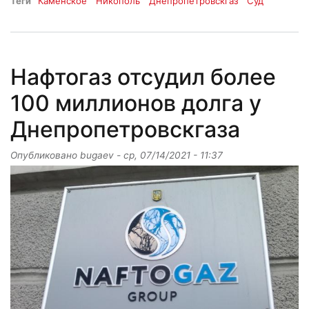
Теги
Каменское
Никополь
Днепропетровскгаз
Суд
Нафтогаз отсудил более
100 миллионов долга у
Днепропетровскгаза
Опубликовано
bugaev
-
ср, 07/14/2021 - 11:37