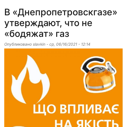
В «Днепропетровскгазе»
утверждают, что не
«бодяжат» газ
Опубликовано
slavkin
-
ср, 06/16/2021 - 12:14