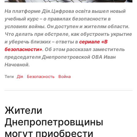
На платформе Дія.Цифрова освіта вышел новый
учебный курс – о правилах безопасности в
условиях войны. Он доступен и жителям области.
Что делать при обстреле, как обустроить укрытие
и уберечь близких – ответы в
сериале «В
безопасности»
. Об этом рассказал заместитель
председателя Днепропетровской ОВА Иван
Начовной.
Теги
Дія
Безопасность
Война
Жители
Днепропетровщины
могут приобрести