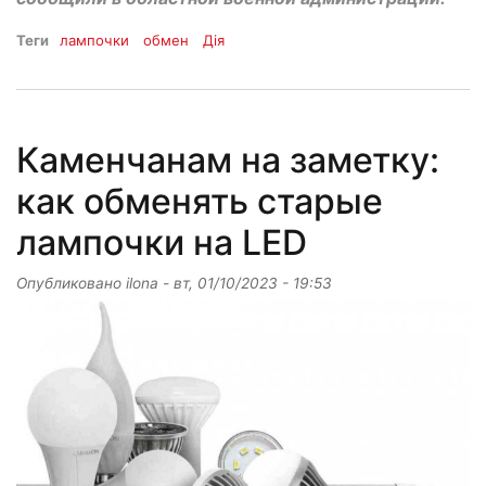
Теги
лампочки
обмен
Дія
Каменчанам на заметку:
как обменять старые
лампочки на LED
Опубликовано
ilona
-
вт, 01/10/2023 - 19:53