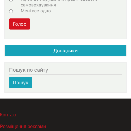
самоврядування
Мені все одно
Голос
Довідники
Пошук по сайту
Пошук
МЕНЮ В ПОДВАЛЕ
Контакт
Розміщення реклами