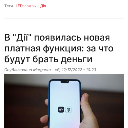
Теги
LED-лампы
Дія
В "Дії" появилась новая
платная функция: за что
будут брать деньги
Опубликовано
Margarita
-
сб, 12/17/2022 - 10:23