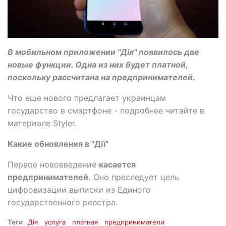
В мобильном приложении "Дія" появилось две
новые функции. Одна из них будет платной,
поскольку рассчитана на предпринимателей.
Что еще нового предлагает украинцам
государство в смартфоне - подробнее читайте в
материале Styler.
Какие обновления в "Дії"
Первое нововведение
касается
предпринимателей.
Оно преследует цель
цифровизации выписки из Единого
государственного реестра.
Теги
Дія
услуга
платная
предприниматели