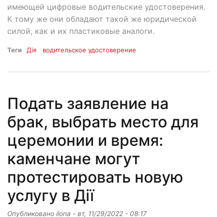
имеющей цифровые водительские удостоверения.
К тому же они обладают такой же юридической
силой, как и их пластиковые аналоги.
Теги
Дія
водительское удостоверение
Подать заявление на
брак, выбрать место для
церемонии и время:
каменчане могут
протестировать новую
услугу в Дії
Опубликовано
ilona
-
вт, 11/29/2022 - 08:17