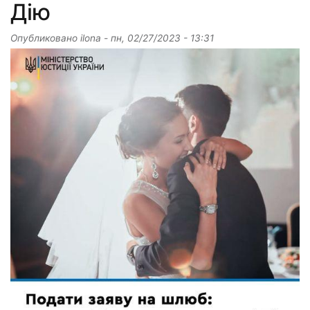
Дію
Опубликовано
ilona
-
пн, 02/27/2023 - 13:31