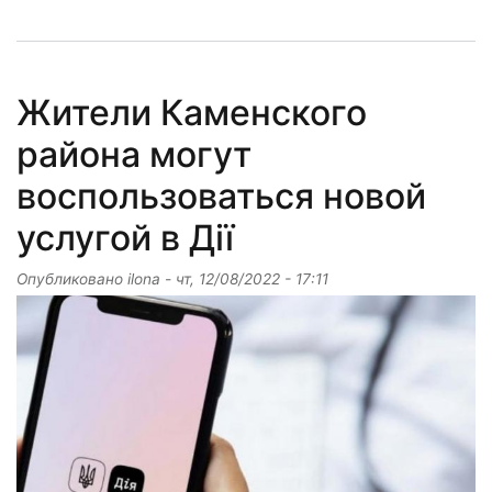
Жители Каменского
района могут
воспользоваться новой
услугой в Дії
Опубликовано
ilona
-
чт, 12/08/2022 - 17:11