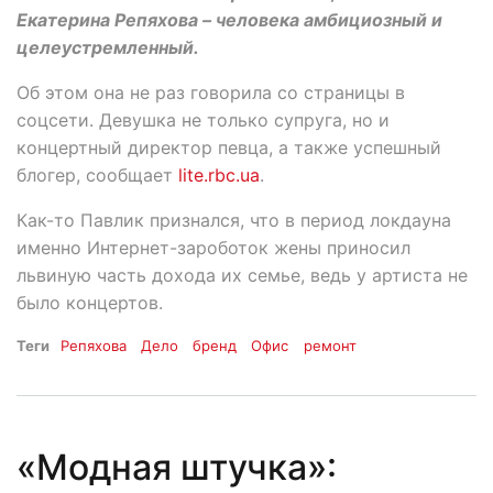
Екатерина Репяхова – человека амбициозный и
целеустремленный.
Об этом она не раз говорила со страницы в
соцсети. Девушка не только супруга, но и
концертный директор певца, а также успешный
блогер, сообщает
lite.rbc.ua
.
Как-то Павлик признался, что в период локдауна
именно Интернет-зароботок жены приносил
львиную часть дохода их семье, ведь у артиста не
было концертов.
Теги
Репяхова
Дело
бренд
Офис
ремонт
«Модная штучка»: