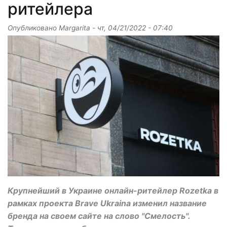
ритейлера
Опубликовано
Margarita
-
чт, 04/21/2022 - 07:40
Крупнейший в Украине онлайн-ритейлер Rozetka в
рамках проекта Brave Ukraina изменил название
бренда на своем сайте на слово "Смелость".