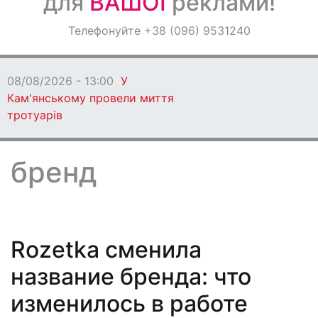
для
ВАШОЇ
реклами!
Оголошення
Телефонуйте +38 (096) 9531240
Світ навкруги
08/08/2026 - 13:00
У
Кам'янському провели миття
тротуарів
бренд
Rozetka сменила
название бренда: что
изменилось в работе