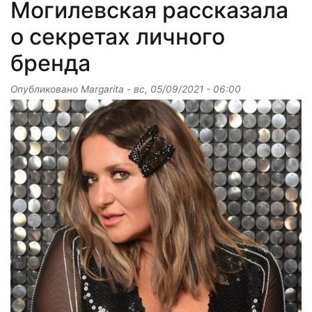
Могилевская рассказала
о секретах личного
бренда
Опубликовано
Margarita
-
вс, 05/09/2021 - 06:00