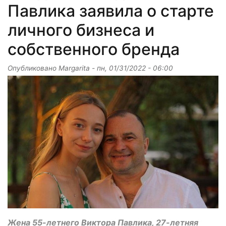
Павлика заявила о старте
личного бизнеса и
собственного бренда
Опубликовано
Margarita
-
пн, 01/31/2022 - 06:00
Жена 55-летнего Виктора Павлика, 27-летняя