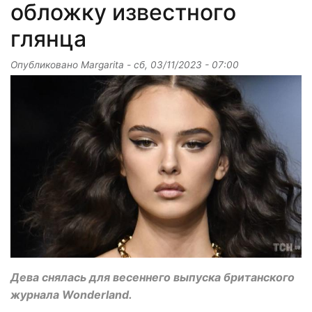
обложку известного
глянца
Опубликовано
Margarita
-
сб, 03/11/2023 - 07:00
Дева снялась для весеннего выпуска британского
журнала Wonderland.