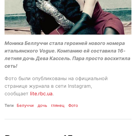
Моника Беллуччи стала героиней нового номера
итальянского Vogue. Компанию ей составила 16-
летняя дочь Дева Кассель. Пара просто восхитила
сеть!
Фото были опубликованы на официальной
странице журнала в сети Instagram,
сообщает
lite.rbc.ua
.
Теги
Белуччи
дочь
глянец
Фото