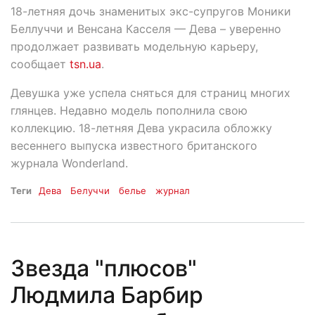
18-летняя дочь знаменитых экс-супругов Моники
Беллуччи и Венсана Касселя — Дева – уверенно
продолжает развивать модельную карьеру,
сообщает
tsn.ua
.
Девушка уже успела сняться для страниц многих
глянцев. Недавно модель пополнила свою
коллекцию. 18-летняя Дева украсила обложку
весеннего выпуска известного британского
журнала Wonderland.
Теги
Дева
Белуччи
белье
журнал
Звезда "плюсов"
Людмила Барбир