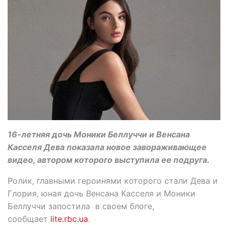
16-летняя дочь Моники Беллуччи и Венсана
Касселя Дева показала новое завораживающее
видео, автором которого выступила ее подруга.
Ролик, главными героинями которого стали Дева и
Глория, юная дочь Венсана Касселя и Моники
Беллуччи запостила в своем блоге,
сообщает
lite.rbc.ua
.