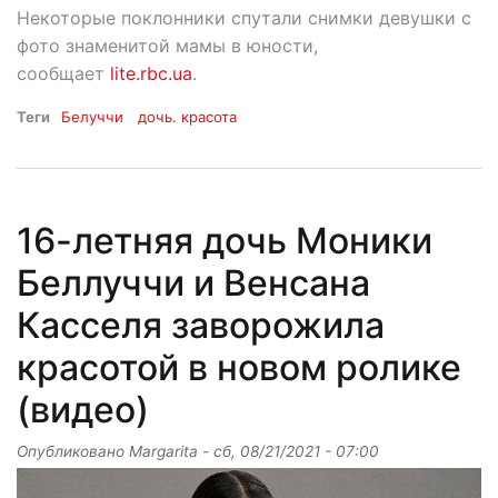
Некоторые поклонники спутали снимки девушки с
фото знаменитой мамы в юности,
сообщает
lite.rbc.ua
.
Теги
Белуччи
дочь. красота
16-летняя дочь Моники
Беллуччи и Венсана
Касселя заворожила
красотой в новом ролике
(видео)
Опубликовано
Margarita
-
сб, 08/21/2021 - 07:00