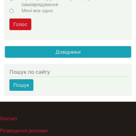
самоврядування
Мені все одно
Голос
Довідники
Пошук по сайту
Пошук
МЕНЮ В ПОДВАЛЕ
Контакт
Розміщення реклами