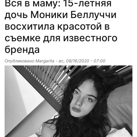
Вся в маму: 15-летняя
дочь Моники Беллуччи
восхитила красотой в
съемке для известного
бренда
Опубликовано
Margarita
-
вс, 08/16/2020 - 07:00