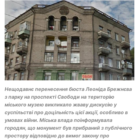
Нещодавнє перенесення бюста Леоніда Брежнєва
з парку на проспекті Свободи на територію
міського музею викликало жваву дискусію у
суспільстві про доцільність цієї акції, особливо в
умовах війни. Міська влада поінформувала
городян, що монумент був прибраний з публічного
простору відповідно до вимог закону про