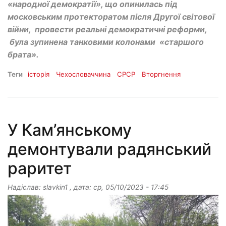
«народної демократії», що опинилась під
московським протекторатом після Другої світової
війни, провести реальні демократичні реформи,
була зупинена танковими колонами «старшого
брата».
Теги
історія
Чехословаччина
СРСР
Вторгнення
У Кам’янському
демонтували радянський
раритет
Надіслав:
slavkin1
, дата:
ср, 05/10/2023 - 17:45