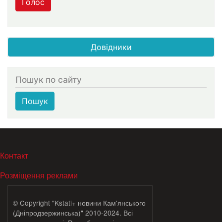
Голос
Довідники
Пошук по сайту
Пошук
МЕНЮ В ПОДВАЛЕ
Контакт
Розміщення реклами
© Copyright "Kstati+ новини Кам'янського
(Дніпродзержинська)" 2010-2024. Всі