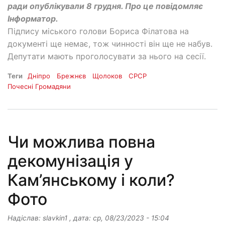
ради опублікували 8 грудня. Про це повідомляє
Інформатор.
Підпису міського голови Бориса Філатова на
документі ще немає, тож чинності він ще не набув.
Депутати мають проголосувати за нього на сесії.
Теги
Дніпро
Брежнєв
Щолоков
СРСР
Почесні Громадяни
Чи можлива повна
декомунізація у
Кам’янському і коли?
Фото
Надіслав:
slavkin1
, дата:
ср, 08/23/2023 - 15:04