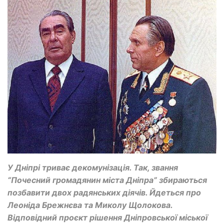
У Дніпрі триває декомунізація. Так, звання
“Почесний громадянин міста Дніпра” збираються
позбавити двох радянських діячів. Йдеться про
Леоніда Брежнєва та Миколу Щолокова.
Відповідний проєкт рішення Дніпровської міської