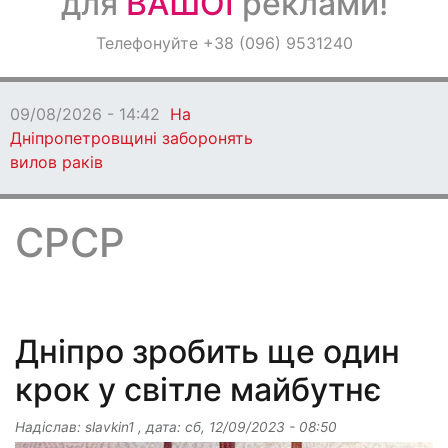
для
ВАШОЇ
реклами!
Оголошення
Телефонуйте +38 (096) 9531240
Світ навкруги
09/08/2026 - 14:42
На
Дніпропетровщині заборонять
вилов раків
СРСР
Дніпро зробить ще один
крок у світле майбутнє
Надіслав:
slavkin1
, дата:
сб, 12/09/2023 - 08:50