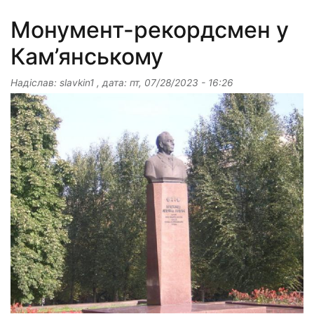
Монумент-рекордсмен у
Кам’янському
Надіслав:
slavkin1
, дата:
пт, 07/28/2023 - 16:26