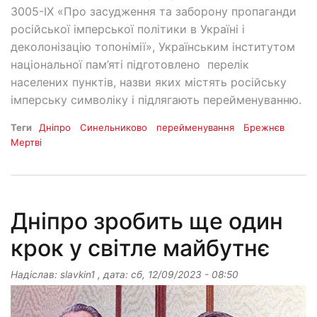
3005-IX «Про засудження та заборону пропаганди
російської імперської політики в Україні і
деколонізацію топонімії», Українським інститутом
національної пам’яті підготовлено перелік
населених пунктів, назви яких містять російську
імперську символіку і підлягають перейменуванню.
Теги
Дніпро
Синельниково
перейменування
Брежнєв
Мертві
Дніпро зробить ще один
крок у світле майбутнє
Надіслав:
slavkin1
, дата:
сб, 12/09/2023 - 08:50