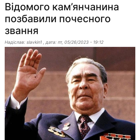
Відомого кам’янчанина
позбавили почесного
звання
Надіслав:
slavkin1
, дата:
пт, 05/26/2023 - 19:12