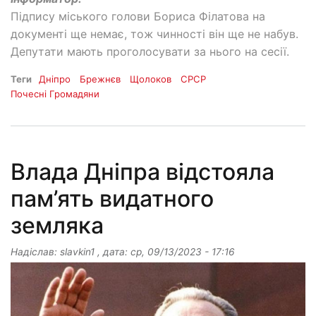
Підпису міського голови Бориса Філатова на
документі ще немає, тож чинності він ще не набув.
Депутати мають проголосувати за нього на сесії.
Теги
Дніпро
Брежнєв
Щолоков
СРСР
Почесні Громадяни
Влада Дніпра відстояла
пам’ять видатного
земляка
Надіслав:
slavkin1
, дата:
ср, 09/13/2023 - 17:16