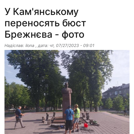
У Кам'янському
переносять бюст
Брежнєва - фото
Надіслав:
ilona
, дата:
чт, 07/27/2023 - 09:01