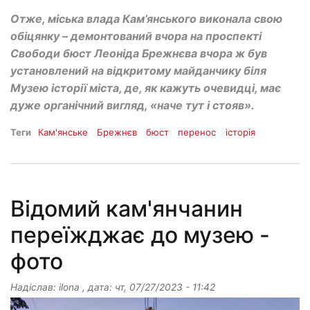
Отже, міська влада Кам’янського виконала свою
обіцянку – демонтований вчора на проспекті
Свободи бюст Леоніда Брежнєва вчора ж був
установлений на відкритому майданчику біля
Музею історії міста, де, як кажуть очевидці, має
дуже органічний вигляд, «наче тут і стояв».
Теги
Кам'янське
Брежнєв
бюст
перенос
історія
Відомий кам'янчанин
переїжджає до музею -
фото
Надіслав:
ilona
, дата:
чт, 07/27/2023 - 11:42