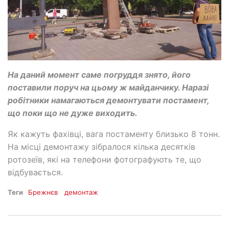
На даний момент саме погруддя знято, його
поставили поруч на цьому ж майданчику. Наразі
робітники намагаються демонтувати постамент,
що поки що не дуже виходить.
Як кажуть фахівці, вага постаменту близько 8 тонн.
На місці демонтажу зібралося кілька десятків
ротозеїв, які на телефони фотографують те, що
відбувається.
Теги
Брежнєв
демонтаж