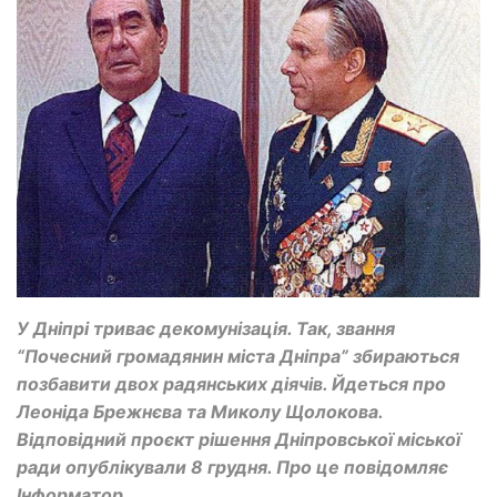
У Дніпрі триває декомунізація. Так, звання
“Почесний громадянин міста Дніпра” збираються
позбавити двох радянських діячів. Йдеться про
Леоніда Брежнєва та Миколу Щолокова.
Відповідний проєкт рішення Дніпровської міської
ради опублікували 8 грудня. Про це повідомляє
Інформатор.