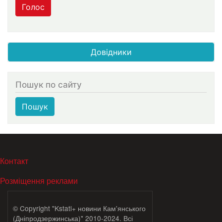
Голос
Довідники
Пошук по сайту
Пошук
МЕНЮ В ПОДВАЛЕ
Контакт
Розміщення реклами
© Copyright "Kstati+ новини Кам'янського
(Дніпродзержинська)" 2010-2024. Всі