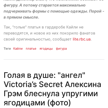
фигуру. А потому старается максимально
подчеркивать формы с помощью одежды. Порой -
в прямом смысле.
Так, "голые" платья в гардеробе Кайли не
переводятся, и новое из них покорило фанатов
своей оригинальностью, сообщает
lite.rbc.ua
.
Теги
Кайли
платье
ягодицы
фигура
Голая в душе: "ангел"
Victoria’s Secret Алексина
Грэм блеснула упругими
ягодицами (фото)