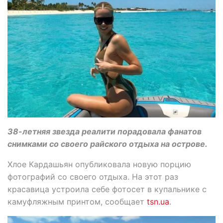
38-летняя звезда реалити порадовала фанатов
снимками со своего райского отдыха на острове.
Хлое Кардашьян опубликовала новую порцию
фотографий со своего отдыха. На этот раз
красавица устроила себе фотосет в купальнике с
камуфляжным принтом, сообщает
tsn.ua
.