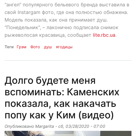
"ангел" популярного бельевого бренда выставила в
свой Instargam фото, где она полностью обнажена.
Модель показала, как она принимает душ.
"Понедельник", – лаконично подписала снимок
рыжеволосая красавица, сообщает
lite.rbc.ua
.
Теги
Грэм
Фото
душ
ягодицы
Долго будете меня
вспоминать: Каменских
показала, как накачать
попу как у Ким (видео)
Опубликовано
Margarita
-
сб, 03/28/2020 - 07:00