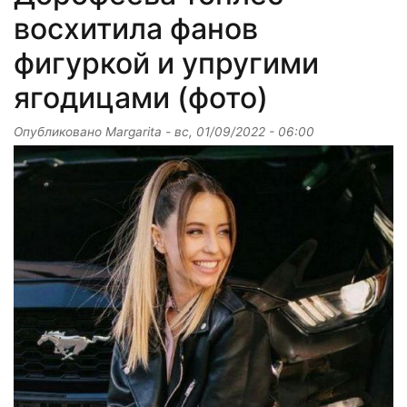
восхитила фанов
фигуркой и упругими
ягодицами (фото)
Опубликовано
Margarita
-
вс, 01/09/2022 - 06:00