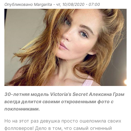
Опубликовано
Margarita
-
чт, 10/08/2020 - 07:00
30-летняя модель Victoria’s Secret Алексина Грэм
всегда делится своими откровенными фото с
поклонниками.
Но на этот раз девушка просто ошеломила своих
фолловеров! Дело в том, что самый огненный