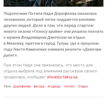
Подопечная Потапа Надя Дорофеева оказалась
человеком, который легко поддается влиянию
других людей. Дело в том, что перед стартом
нового сезона «Голосу країни» она решила поехать
с мужем Владимиром Дантесом на отдых
в Мексику, притом в город Тулум, где в прошлом
году Настя Каменских снимала реалити «Девочки
рулят».
При этом Надя она призналась, что место для
отдыха выбрала под влиянием рассказов своего
продюсера, сообщает
showbiz.fakty.ua
.
Теги
Дорофеева
фигура
ягодицы
топлес
Отдых