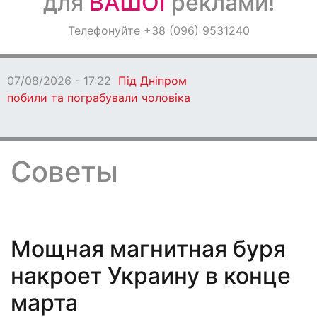
для
ВАШОЇ
реклами!
Оголошення
Телефонуйте +38 (096) 9531240
Світ навкруги
07/08/2026 - 17:18
Росіяни знову
атакували Дніпровський район
Советы
Мощная магнитная буря
накроет Украину в конце
марта