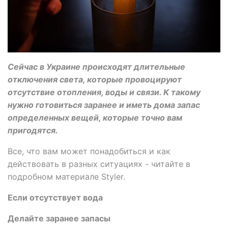
Сейчас в Украине происходят длительные
отключения света, которые провоцируют
отсутствие отопления, воды и связи. К такому
нужно готовиться заранее и иметь дома запас
определенных вещей, которые точно вам
пригодятся.
Все, что вам может понадобиться и как
действовать в разных ситуациях - читайте в
подробном материале Styler.
Если отсутствует вода
Делайте заранее запасы