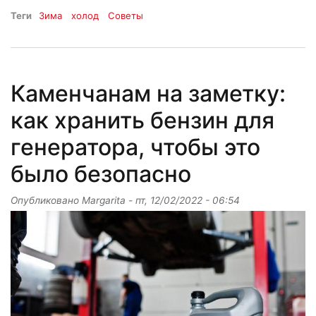
Теги
Зима
холод
Советы
Каменчанам на заметку:
как хранить бензин для
генератора, чтобы это
было безопасно
Опубликовано
Margarita
-
пт, 12/02/2022 - 06:54