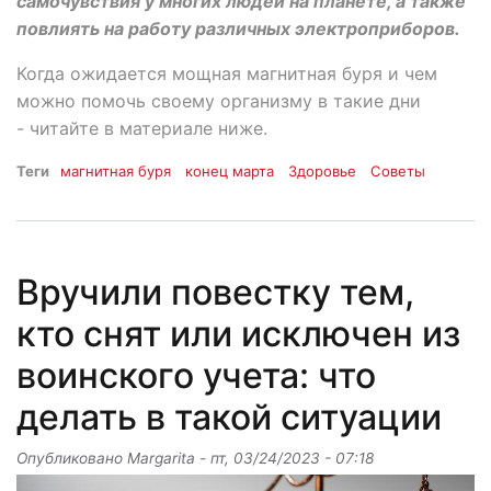
самочувствия у многих людей на планете, а также
повлиять на работу различных электроприборов.
Когда ожидается мощная магнитная буря и чем
можно помочь своему организму в такие дни
- читайте в материале ниже.
Теги
магнитная буря
конец марта
Здоровье
Советы
Вручили повестку тем,
кто снят или исключен из
воинского учета: что
делать в такой ситуации
Опубликовано
Margarita
-
пт, 03/24/2023 - 07:18