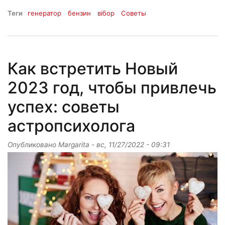
Теги
генератор
бензин
вібор
Советы
Как встретить Новый
2023 год, чтобы привлечь
успех: советы
астропсихолога
Опубликовано
Margarita
-
вс, 11/27/2022 - 09:31