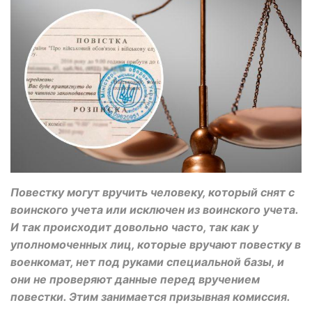
Повестку могут вручить человеку, который снят с
воинского учета или исключен из воинского учета.
И так происходит довольно часто, так как у
уполномоченных лиц, которые вручают повестку в
военкомат, нет под руками специальной базы, и
они не проверяют данные перед вручением
повестки. Этим занимается призывная комиссия.