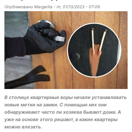
Опубликовано
Margarita
-
пт, 01/13/2023 - 07:06
В столице квартирные воры начали устанавливать
новые метки на замки. С помощью них они
обнаруживают часто ли хозяева бывают дома. А
уже на основе этого решают, в какие квартиры
можно влезать.