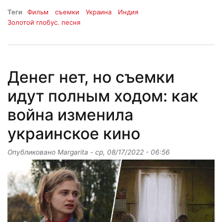
Теги
Фильм
съемки
Украина
Индия
Золотой глобус. песня
Денег нет, но съемки
идут полным ходом: как
война изменила
украинское кино
Опубликовано
Margarita
-
ср, 08/17/2022 - 06:56