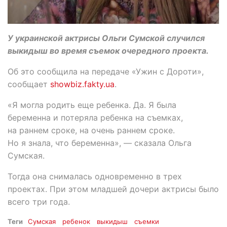
У украинской актрисы Ольги Сумской случился
выкидыш во время съемок очередного проекта.
Об это сообщила на передаче «Ужин с Дороти»,
сообщает
showbiz.fakty.ua
.
«Я могла родить еще ребенка. Да. Я была
беременна и потеряла ребенка на съемках,
на раннем сроке, на очень раннем сроке.
Но я знала, что беременна», — сказала Ольга
Сумская.
Тогда она снималась одновременно в трех
проектах. При этом младшей дочери актрисы было
всего три года.
Теги
Сумская
ребенок
выкидыш
съемки