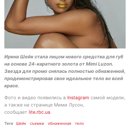
Ирина Шейк стала лицом нового средства для губ
на основе 24-каратного золота от Mimi Luzon.
Звезда для промо снялась полностью обнаженной,
продемонстрировав свое идеальное тело во всей
красе.
Фото и видео появились в
Instagram
самой модели,
а также на странице Мими Лусон,
сообщает
lite.rbc.ua
.
Теги
Шейк
съемки
обнаженная
тело