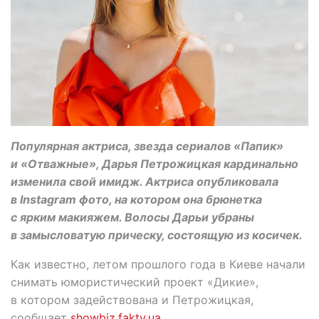
Популярная актриса, звезда сериалов «Папик»
и «Отважные», Дарья Петрожицкая кардинально
изменила свой имидж. Актриса опубликовала
в Instagram фото, на котором она брюнетка
с ярким макияжем. Волосы Дарьи убраны
в замысловатую прическу, состоящую из косичек.
Как известно, летом прошлого года в Киеве начали
снимать юмористический проект «Дикие»,
в котором задействована и Петрожицкая,
сообщает
showbiz.fakty.ua
.