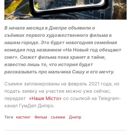
В начале месяца в Днепре объявили о
съёмках первого художественного фильма в
нашем городе. Это будет новогодняя семейная
комедия под названием «На Новый год обещают
снег». Сюжет фильма пока хранят в тайне,
известно лишь то, что история будет
рассказывать про мальчика Сашу и его мечту.
Съемки запланированы на февраль 2021 года, но
подать заявку на участие можно уже сейчас,
передает
«Наше Місто»
со ссылкой на Telegram-
канал ГумДеп Дніпро.
Теги
кастинг
Фильм
съемки
Днепр