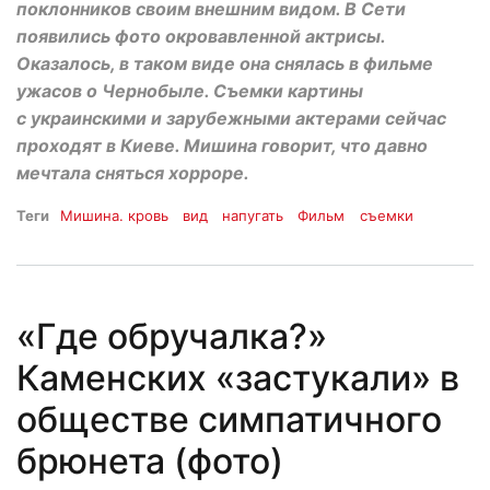
поклонников своим внешним видом. В Сети
появились фото окровавленной актрисы.
Оказалось, в таком виде она снялась в фильме
ужасов о Чернобыле. Съемки картины
с украинскими и зарубежными актерами сейчас
проходят в Киеве. Мишина говорит, что давно
мечтала сняться хорроре.
Теги
Мишина. кровь
вид
напугать
Фильм
съемки
«Где обручалка?»
Каменских «застукали» в
обществе симпатичного
брюнета (фото)