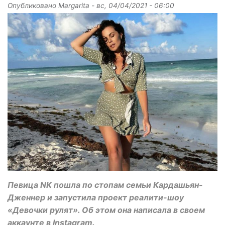
Опубликовано
Margarita
-
вс, 04/04/2021 - 06:00
Певица NK пошла по стопам семьи Кардашьян-
Дженнер и запустила проект реалити-шоу
«Девочки рулят». Об этом она написала в своем
аккаунте в Instagram.