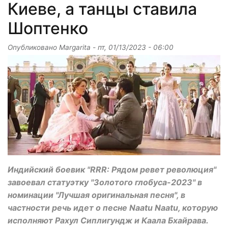
Киеве, а танцы ставила
Шоптенко
Опубликовано
Margarita
-
пт, 01/13/2023 - 06:00
Индийский боевик "RRR: Рядом ревет революция"
завоевал статуэтку "Золотого глобуса-2023" в
номинации "Лучшая оригинальная песня", в
частности речь идет о песне Naatu Naatu, которую
исполняют Рахул Сиплигундж и Каала Бхайрава.