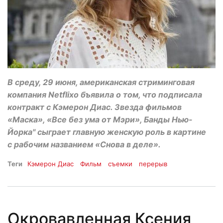
В среду, 29 июня, американская стриминговая
компания Netflixо бъявила о том, что подписала
контракт с Кэмерон Диас. Звезда фильмов
«Маска», «Все без ума от Мэри», Банды Нью-
Йорка" сыграет главную женскую роль в картине
с рабочим названием «Снова в деле».
Теги
Кэмерон Диас
Фильм
съемки
перерыв
Окровавленная Ксения