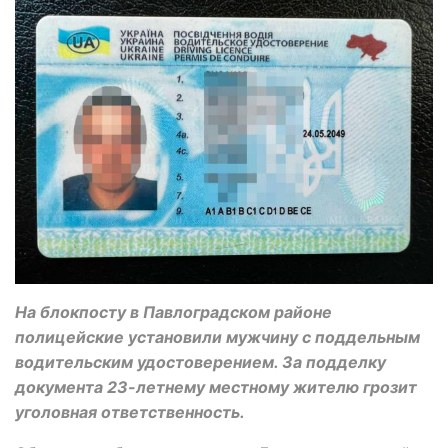
На блокпосту в Павлоградском районе
полицейские установили мужчину с поддельным
водительским удостоверением. За подделку
документа 23-летнему местному жителю грозит
уголовная ответственность.