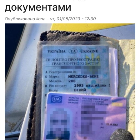
документами
Опубликовано
ilona
-
чт, 01/05/2023 - 12:30