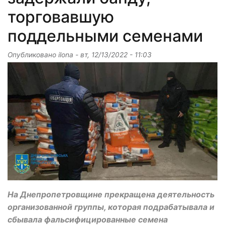
торговавшую
поддельными семенами
Опубликовано
ilona
-
вт, 12/13/2022 - 11:03
На Днепропетровщине прекращена деятельность
организованной группы, которая подрабатывала и
сбывала фальсифицированные семена