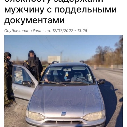
мужчину с поддельными
документами
Опубликовано
ilona
-
ср, 12/07/2022 - 13:26