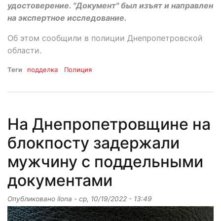
удостоверение. "Документ" был изъят и направлен
на экспертное исследование.
Об этом сообщили в полиции Днепропетровской
области.
Теги
подделка
Полиция
На Днепропетровщине на
блокпосту задержали
мужчину с поддельными
документами
Опубликовано
ilona
-
ср, 10/19/2022 - 13:49