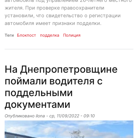
автомобиль под управлением 26-летнего местного
жителя. При проверке правоохранители
установили, что свидетельство о регистрации
автомобиля имеет признаки подделки.
Теги
Блокпост
подделка
Полиция
На Днепропетровщине
поймали водителя с
поддельными
документами
Опубликовано
ilona
-
ср, 11/09/2022 - 09:10