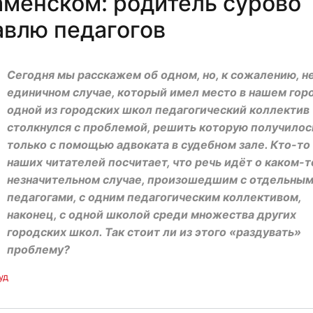
аменском: родитель сурово
авлю педагогов
Сегодня мы расскажем об одном, но, к сожалению, н
единичном случае, который имел место в нашем горо
одной из городских школ педагогический коллектив
столкнулся с проблемой, решить которую получилос
только с помощью адвоката в судебном зале. Кто-то
наших читателей посчитает, что речь идёт о каком-т
незначительном случае, произошедшим с отдельны
педагогами, с одним педагогическим коллективом,
наконец, с одной школой среди множества других
городских школ. Так стоит ли из этого «раздувать»
проблему?
уд