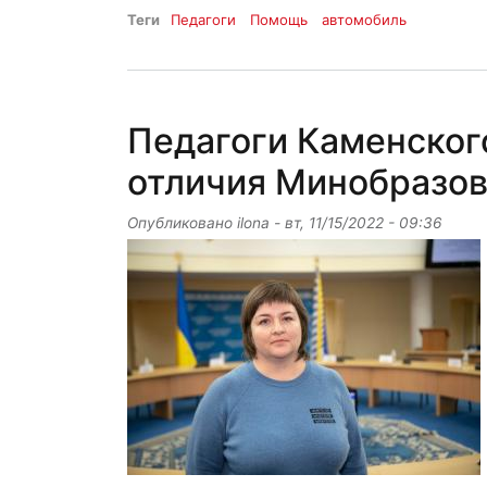
Теги
Педагоги
Помощь
автомобиль
Педагоги Каменского
отличия Минобразо
Опубликовано
ilona
-
вт, 11/15/2022 - 09:36