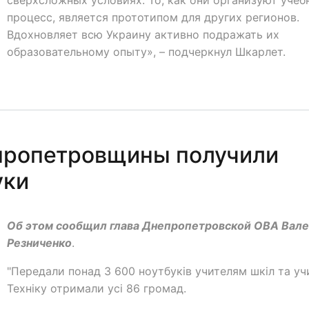
процесс, является прототипом для других регионов.
Вдохновляет всю Украину активно подражать их
образовательному опыту», – подчеркнул Шкарлет.
пропетровщины получили
уки
Об этом сообщил глава Днепропетровской ОВА Вале
Резниченко
.
"Передали понад 3 600 ноутбуків учителям шкіл та у
Техніку отримали усі 86 громад.