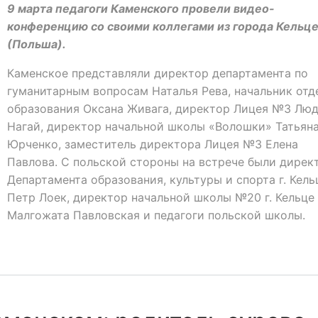
9 марта педагоги Каменского провели видео-
конференцию со своими коллегами из города Кельц
(Польша).
Каменское представляли директор департамента по
гуманитарным вопросам Наталья Рева, начальник отд
образования Оксана Живага, директор Лицея №3 Лю
Нагай, директор начальной школы «Волошки» Татьян
Юрченко, заместитель директора Лицея №3 Елена
Павлова. С польской стороны на встрече были дирек
Департамента образования, культуры и спорта г. Кель
Петр Лоек, директор начальной школы №20 г. Кельце
Малгожата Павловская и педагоги польской школы.