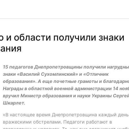
 и области получили знаки
вания
15 педагогов Днепропетровщины получили нагрудн
знаки «Василий Сухомлинский» и «Отличник
образования». А еще почетные грамоты и благодарн
Награды в областной военной администрации 14 ноя
вручил Министр образования и науки Украины Серге
Шкарлет.
«В настоящее время Днепропетровщина каждый день
вражескими обстрелами. Педагоги работают в
сверхсложных условиях. То, как они организуют учеб