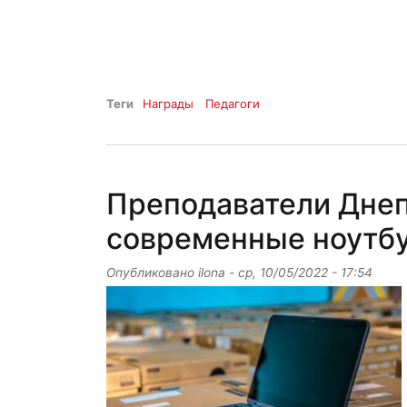
Теги
Награды
Педагоги
Преподаватели Дне
современные ноутб
Опубликовано
ilona
-
ср, 10/05/2022 - 17:54