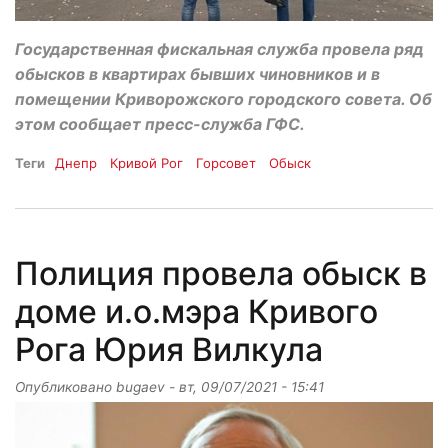
Государственная фискальная служба провела ряд
обысков в квартирах бывших чиновников и в
помещении Криворожского городского совета. Об
этом сообщает пресс-служба ГФС.
Теги
Днепр
Кривой Рог
Горсовет
Обыск
Полиция провела обыск в
доме и.о.мэра Кривого
Рога Юрия Вилкула
Опубликовано
bugaev
-
вт, 09/07/2021 - 15:41