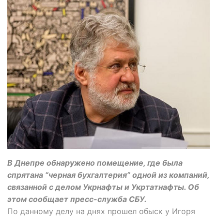
В Днепре обнаружено помещение, где была
спрятана “черная бухгалтерия” одной из компаний,
связанной с делом Укрнафты и Укртатнафты. Об
этом сообщает пресс-служба СБУ.
По данному делу на днях прошел обыск у Игоря