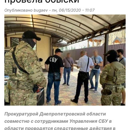
Опубликовано
bugaev
-
пн, 06/15/2020 - 11:07
Прокуратурой Днепропетровской области
совместно с сотрудниками Управления СБУ в
области проводятся следственные действия в