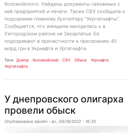
Коломойского. Найдены документы связанных с
ней предприятий и печати. Также СБУ сообщила о
подозрении главному бухгалтеру “Укртатнафты”.
Сообщается, что женщина находилась ь в
Ужгородском районе на Закарпатье. Ее
подозревают в причастности к присвоению 40
млрд грн в Укрнафте и Уртатнафте.
Теги
Днепр
Коломойский
СБУ
Обыск
Укрнафта
Укртатнафта
У днепровского олигарха
провели обыск
Опубликовано
slavkin
-
вс, 09/18/2022 - 16:35