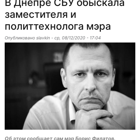
В Днепре СБУ обыскала
заместителя и
политтехнолога мэра
Опубликовано
slavkin
-
ср, 08/12/2020 - 17:04
Об этом сообщает сам мэр Борис Филатов.