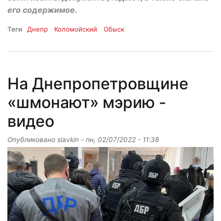
его содержимое.
Теги
Днепр
Коломойский
Обыск
На Днепропетровщине
«шмонают» мэрию -
видео
Опубликовано
slavkin
-
пн, 02/07/2022 - 11:38