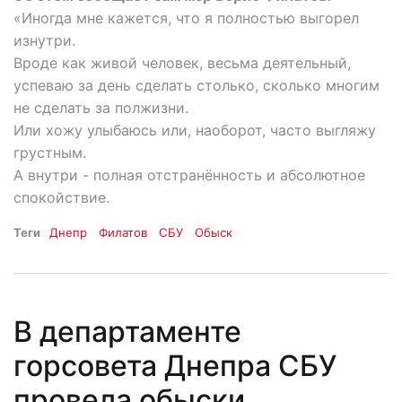
«Иногда мне кажется, что я полностью выгорел
изнутри.
Вроде как живой человек, весьма деятельный,
успеваю за день сделать столько, сколько многим
не сделать за полжизни.
Или хожу улыбаюсь или, наоборот, часто выгляжу
грустным.
А внутри - полная отстранённость и абсолютное
спокойствие.
Теги
Днепр
Филатов
СБУ
Обыск
В департаменте
горсовета Днепра СБУ
провела обыски