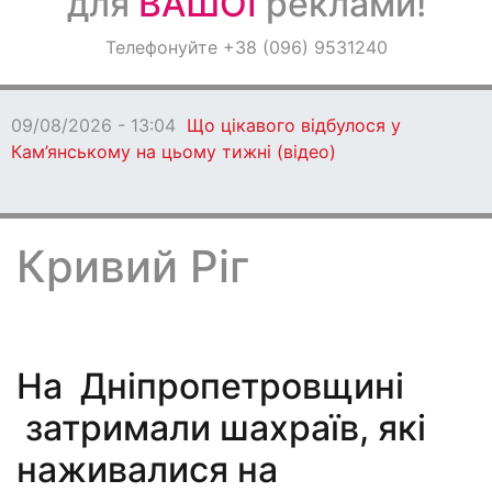
для
ВАШОЇ
реклами!
Оголошення
Телефонуйте +38 (096) 9531240
Світ навкруги
09/08/2026 - 13:04
Що цікавого відбулося у
Кам’янському на цьому тижні (відео)
Кривий Ріг
На Дніпропетровщині
затримали шахраїв, які
наживалися на