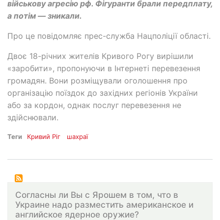
військову агресію рф. Фігуранти брали передплату,
а потім — зникали.
Про це повідомляє прес-служба Нацполіції області.
Двоє 18-річних жителів Кривого Рогу вирішили
«заробити», пропонуючи в Інтернеті перевезення
громадян. Вони розміщували оголошення про
організацію поїздок до західних регіонів України
або за кордон, однак послуг перевезення не
здійснювали.
Теги
Кривий Ріг
шахраї
Согласны ли Вы с Ярошем в том, что в
Украине надо разместить американское и
английское ядерное оружие?