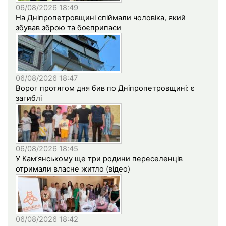
06/08/2026 18:49
На Дніпропетровщині спіймали чоловіка, який
збував зброю та боєприпаси
06/08/2026 18:47
Ворог протягом дня бив по Дніпропетровщині: є
загиблі
06/08/2026 18:45
У Кам’янському ще три родини переселенців
отримали власне житло (відео)
06/08/2026 18:42