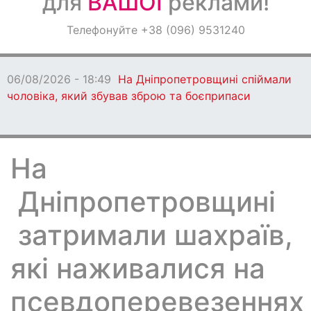
для
ВАШОЇ
реклами!
Оголошення
Телефонуйте +38 (096) 9531240
Світ навкруги
06/08/2026 - 18:49
На Дніпропетровщині спіймали
чоловіка, який збував зброю та боєприпаси
На
Дніпропетровщині
затримали шахраїв,
які наживалися на
псевдоперевезеннях