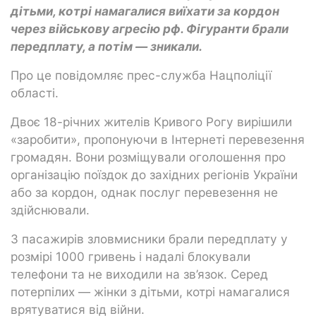
дітьми, котрі намагалися виїхати за кордон
через військову агресію рф. Фігуранти брали
передплату, а потім — зникали.
Про це повідомляє прес-служба Нацполіції
області.
Двоє 18-річних жителів Кривого Рогу вирішили
«заробити», пропонуючи в Інтернеті перевезення
громадян. Вони розміщували оголошення про
організацію поїздок до західних регіонів України
або за кордон, однак послуг перевезення не
здійснювали.
З пасажирів зловмисники брали передплату у
розмірі 1000 гривень і надалі блокували
телефони та не виходили на зв’язок. Серед
потерпілих — жінки з дітьми, котрі намагалися
врятуватися від війни.