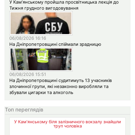
У Кам’янському пройшла просвітницька лекція до
Тижня грудного вигодовування
06/08/2026 16:16
На Дніпропетровщині спіймали зрадницю
06/08/2026 15:51
На Дніпропетровщині судитимуть 13 учасників
злочинної групи, які незаконно виробляли та
збували цигарки та алкоголь
Топ переглядів
У Кам’янському біля залізничного вокзалу знайшли
труп чоловіка