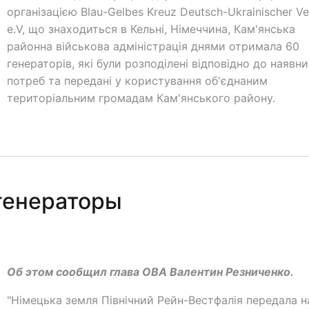
організацією Blau-Gelbes Kreuz Deutsch-Ukrainischer Ve
e.V, що знаходиться в Кельні, Німеччина, Кам'янська
районна військова адміністрація днями отримала 60
генераторів, які були розподілені відповідно до наявни
потреб та передані у користування об'єднаним
територіальним громадам Кам'янського району.
я
генераторы
Об этом сообщил глава ОВА Валентин Резниченко.
"Німецька земля Північний Рейн-Вестфалія передала н