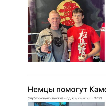
Немцы помогут Кам
Опубликовано
slavkin1
-
ср, 02/22/2023 - 07:21