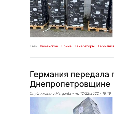
Теги
Каменское
Война
Генераторы
Германи
Германия передала 
Днепропетровщине
Опубликовано
Margarita
-
чт, 12/22/2022 - 16:19