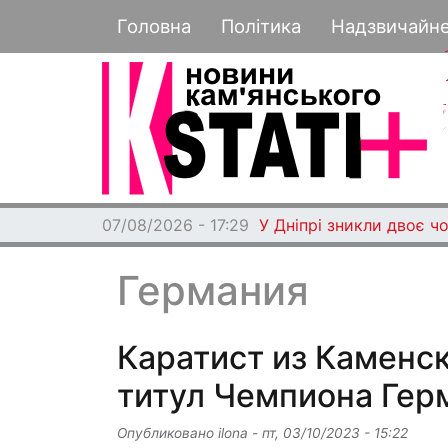
Основная навигация
Головна
Політика
Надзвичайн
07/08/2026 - 17:29
У Дніпрі зникли двоє чо
Германия
Каратист из Каменск
титул Чемпиона Гер
Опубликовано
ilona
-
пт, 03/10/2023 - 15:22