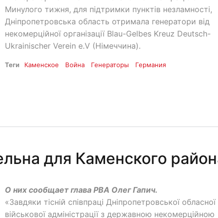
Минулого тижня, для підтримки пунктів незламності,
Дніпропетровська область отримала генератори від
некомерційної організації Blau-Gelbes Kreuz Deutsch-
Ukrainischer Verein e.V (Німеччина).
Теги
Каменское
Война
Генераторы
Германия
ельна для Каменского район
О них сообщает глава РВА Олег Гапич.
«Завдяки тісній співпраці Дніпропетровської обласної
військової адміністрації з державною некомерційною