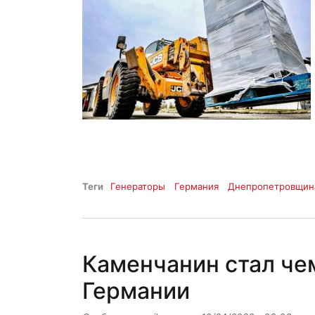
Теги
Генераторы
Германия
Днепропетровщин
Каменчанин стал че
Германии