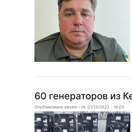
60 генераторов из К
Опубликовано
slavkin
-
пт, 01/13/2023 - 14:05