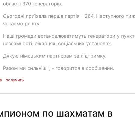
області 370 генераторів.
Сьогодні приїхала перша партія - 264. Наступного ти
чекаємо решту.
Наші громади встановлюватимуть генератори у пункт
незламності, лікарнях, соціальних установах.
Дякую німецьким партнерам за підтримку.
Разом ми сильніші", - говорится в сообщении.
а
получить
мпионом по шахматам в