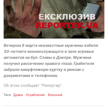
Вечером 6 марта неизвестные мужчины избили
30-летнего военнослужащего в зале игровых
автоматов на бул. Славы в Днепре. Мужчина
получил рассечение правого глаза. Грабители
забрали камуфляжную куртку и рюкзак с
документами и телефоном.
Об этом сообщает "Репортер".
Теги
Драка
Ограбление
Военный