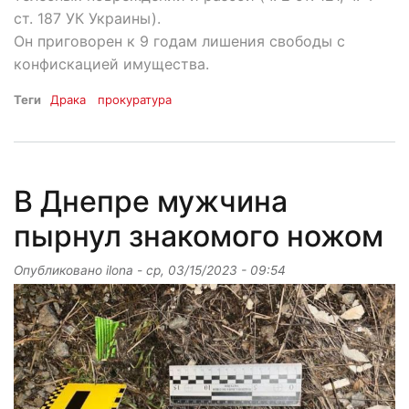
ст. 187 УК Украины).
Он приговорен к 9 годам лишения свободы с
конфискацией имущества.
Теги
Драка
прокуратура
В Днепре мужчина
пырнул знакомого ножом
Опубликовано
ilona
-
ср, 03/15/2023 - 09:54