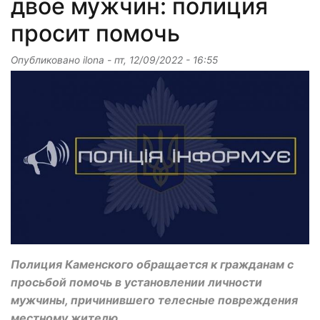
двое мужчин: полиция
просит помочь
Опубликовано
ilona
-
пт, 12/09/2022 - 16:55
Полиция Каменского обращается к гражданам с
просьбой помочь в установлении личности
мужчины, причинившего телесные повреждения
местному жителю.