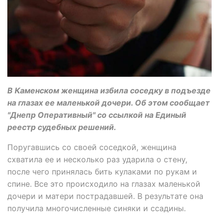
В Каменском женщина избила соседку в подъезде
на глазах ее маленькой дочери. Об этом сообщает
"Днепр Оперативный" со ссылкой на Единый
реестр судебных решений.
Поругавшись со своей соседкой, женщина
схватила ее и несколько раз ударила о стену,
после чего принялась бить кулаками по рукам и
спине. Все это происходило на глазах маленькой
дочери и матери пострадавшей. В результате она
получила многочисленные синяки и ссадины.