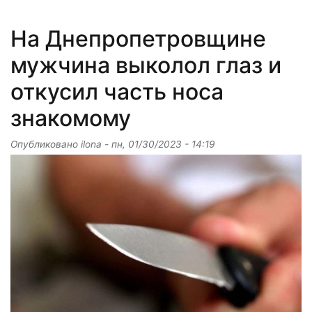
На Днепропетровщине
мужчина выколол глаз и
откусил часть носа
знакомому
Опубликовано
ilona
-
пн, 01/30/2023 - 14:19