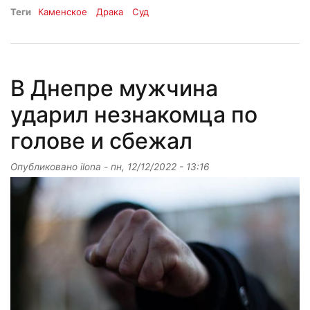
Теги
Каменское
Драка
Суд
В Днепре мужчина
ударил незнакомца по
голове и сбежал
Опубликовано
ilona
-
пн, 12/12/2022 - 13:16