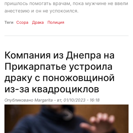
пришлось помогать врачам, пока мужчине не ввели
анестезию и он не успокоился.
Теги
Ссора
Драка
Полиция
Компания из Днепра на
Прикарпатье устроила
драку с поножовщиной
из-за квадроциклов
Опубликовано
Margarita
-
вт, 01/10/2023 - 16:18