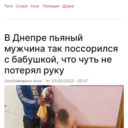
Теги
Ссора
Нож
Полиция
Драка
В Днепре пьяный
мужчина так поссорился
с бабушкой, что чуть не
потерял руку
Опубликовано
ilona
-
пт, 01/20/2023 - 20:07