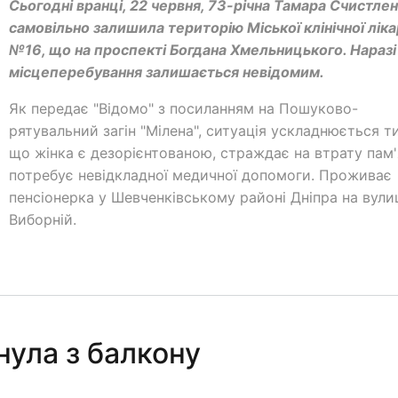
Сьогодні вранці, 22 червня, 73-річна Тамара Счистле
самовільно залишила територію Міської клінічної ліка
№16, що на проспекті Богдана Хмельницького. Наразі 
місцеперебування залишається невідомим.
Як передає "Відомо" з посиланням на Пошуково-
рятувальний загін "Мілена", ситуація ускладнюється т
що жінка є дезорієнтованою, страждає на втрату пам'
потребує невідкладної медичної допомоги. Проживає
пенсіонерка у Шевченківському районі Дніпра на вули
Виборній.
нула з балкону