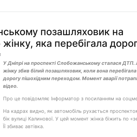
анському позашляховик на
 жінку, яка перебігала доро
3
У Дніпрі на проспекті Слобожанському сталася ДТП. 
жінку збив білий позашляховик, коли вона перебігала
дорогу пішохідним переходом. Момент аварії потрап
відео.
Про це повідомляє Інформатор з посиланням на соцме
На кадрах видно, як автомобіль рухається проспекто
бік вулиці Калинової. У цей момент жінка біжить по «зе
Її збиває автівка.