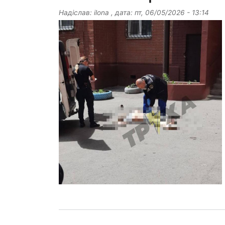
Надіслав:
ilona
, дата:
пт, 06/05/2026 - 13:14