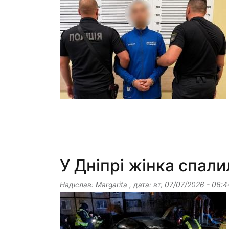
У Дніпрі жінка спали
Надіслав:
Margarita
, дата:
вт, 07/07/2026 - 06:4