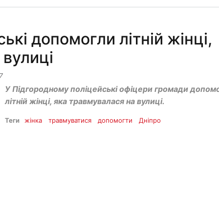
ькі допомогли літній жінці,
 вулиці
7
У Підгородному поліцейські офіцери громади допом
літній жінці, яка травмувалася на вулиці.
Теги
жінка
травмуватися
допомогти
Дніпро