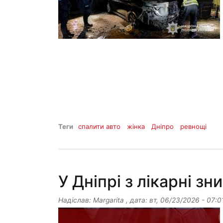
Теги
спалити авто
жінка
Дніпро
ревнощі
У Дніпрі з лікарні зн
Надіслав:
Margarita
, дата:
вт, 06/23/2026 - 07:0