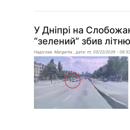
У Дніпрі на Слобож
“зелений” збив літню
Надіслав:
Margarita
, дата:
пт, 05/22/2026 - 06:5