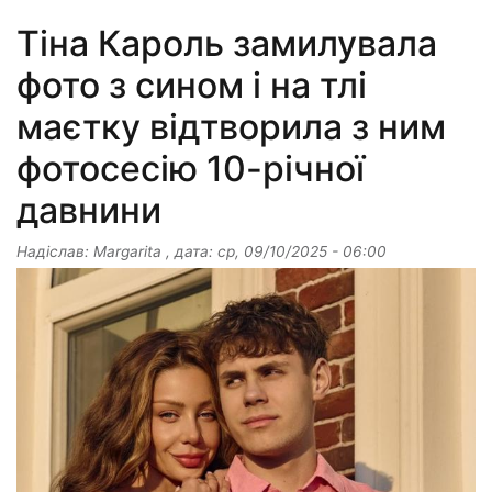
Тіна Кароль замилувала
фото з сином і на тлі
маєтку відтворила з ним
фотосесію 10-річної
давнини
Надіслав:
Margarita
, дата:
ср, 09/10/2025 - 06:00