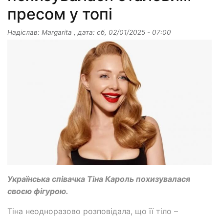
пресом у топі
Надіслав:
Margarita
, дата:
сб, 02/01/2025 - 07:00
Українська співачка Тіна Кароль похизувалася
своєю фігурою.
Тіна неодноразово розповідала, що її тіло –