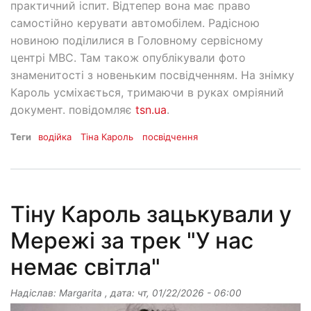
практичний іспит. Відтепер вона має право
самостійно керувати автомобілем. Радісною
новиною поділилися в Головному сервісному
центрі МВС. Там також опублікували фото
знаменитості з новеньким посвідченням. На знімку
Кароль усміхається, тримаючи в руках омріяний
документ. повідомляє
tsn.ua
.
Теги
водійка
Тіна Кароль
посвідчення
Тіну Кароль зацькували у
Мережі за трек "У нас
немає світла"
Надіслав:
Margarita
, дата:
чт, 01/22/2026 - 06:00