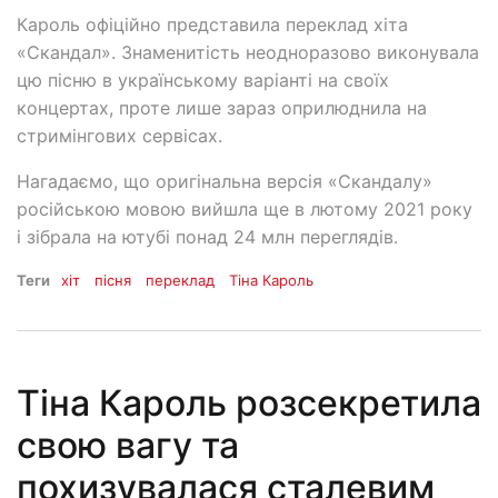
Кароль офіційно представила переклад хіта
«Скандал». Знаменитість неодноразово виконувала
цю пісню в українському варіанті на своїх
концертах, проте лише зараз оприлюднила на
стримінгових сервісах.
Нагадаємо, що оригінальна версія «Скандалу»
російською мовою вийшла ще в лютому 2021 року
і зібрала на ютубі понад 24 млн переглядів.
Теги
хіт
пісня
переклад
Тіна Кароль
Тіна Кароль розсекретила
свою вагу та
похизувалася сталевим