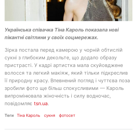
Українська співачка Тіна Кароль показала нові
пікантні світлини у своїх соцмережах.
Зірка постала перед камерою у чорній обтислій
сукні з глибоким декольте, що додало образу
пристрасті. У кадрі артистка мала скуйовджене
волосся та легкий макіяж, який тільки підкреслив
її природну красу. Впевнений погляд і чуттєва поза
зробили фото ще більш спокусливими — Кароль
випромінювала жіночність і силу водночас,
повідомляє
tsn.ua
.
Теги
Тіна Кароль
сукня
фотосет