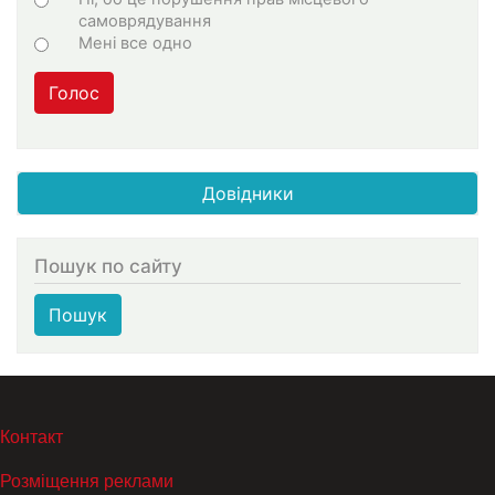
самоврядування
Мені все одно
Голос
Довідники
Пошук по сайту
Пошук
МЕНЮ В ПОДВАЛЕ
Контакт
Розміщення реклами