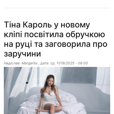
Тіна Кароль у новому
кліпі посвітила обручкою
на руці та заговорила про
заручини
Надіслав:
Margarita
, дата:
ср, 11/19/2025 - 06:00