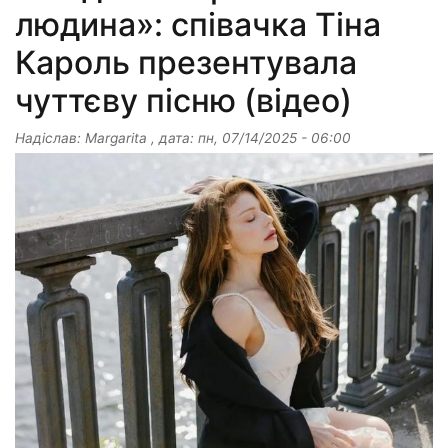
людина»: співачка Тіна
Кароль презентувала
чуттєву пісню (відео)
Надіслав:
Margarita
, дата:
пн, 07/14/2025 - 06:00