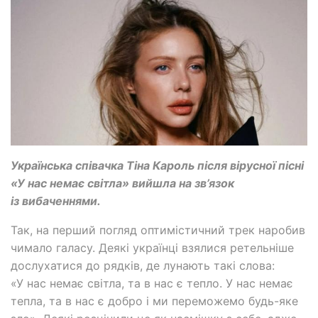
Українська співачка Тіна Кароль після вірусної пісні
«У нас немає світла» вийшла на зв’язок
із вибаченнями.
Так, на перший погляд оптимістичний трек наробив
чимало галасу. Деякі українці взялися ретельніше
дослухатися до рядків, де лунають такі слова:
«У нас немає світла, та в нас є тепло. У нас немає
тепла, та в нас є добро і ми переможемо будь-яке