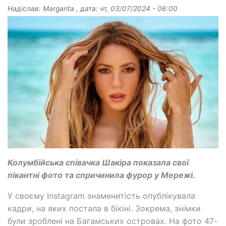
Надіслав:
Margarita
, дата:
чт, 03/07/2024 - 06:00
Колумбійська співачка Шакіра показала свої
пікантні фото та спричинила фурор у Мережі.
У своєму Instagram знаменитість опублікувала
кадри, на яких постала в бікіні. Зокрема, знімки
були зроблені на Багамських островах. На фото 47-