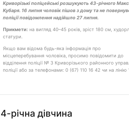
Криворізькі поліцейські розшукують 43-річного Мак
Кубаря. 16 липня чоловік пішов з дому та не повернув
поліції повідомлення надійшло 27 липня.
Прикмети:
на вигляд 40–45 років, зріст 180 см, худор
статури.
Якщо вам відома будь-яка інформація про
місцеперебування чоловіка, просимо повідомити до
відділення поліції № 3 Криворізького районного управ
поліції або за телефонами: 0 (67) 110 16 42 чи на лінію 
14-річна дівчина