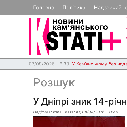
Основная навигация
Головна
Політика
Надзвичайн
07/08/2026 - 8:39
У Кам’янському без над
Розшук
У Дніпрі зник 14-річ
Надіслав:
ilona
, дата:
вт, 08/04/2026 - 11:40