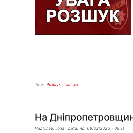
Теги
Розшук
поліція
На Дніпропетровщині
Надіслав:
ilona
, дата:
нд, 08/02/2026 - 08:11