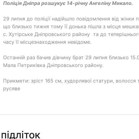
Поліція Дніпра розшукує 14-річну Ангеліну Микало.
29 липня до поліції надійшло повідомлення від жінки п
що близько тижня тому її донька пішла з місця мешк
с. Хутірське Дніпровського району та до теперішньог
часу її місцезнаходження невідоме.
Останній раз бачив дівчину брат 29 липня близько 15.0
Мала Петриківка Дніпровського району.
Прикмети: зріст 165 см, худорлявої статури, волосся
русяве
підліток