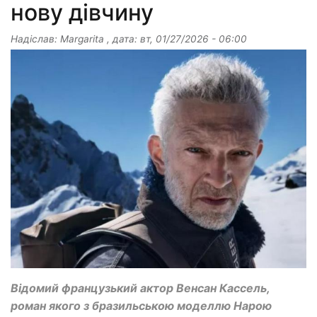
нову дівчину
Надіслав:
Margarita
, дата:
вт, 01/27/2026 - 06:00
Відомий французький актор Венсан Кассель,
роман якого з бразильською моделлю Нарою