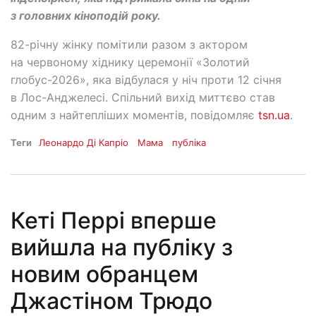
з головних кіноподій року.
82-річну жінку помітили разом з актором
на червоному хіднику церемонії «Золотий
глобус-2026», яка відбулася у ніч проти 12 січня
в Лос-Анджелесі. Спільний вихід миттєво став
одним з найтепліших моментів, повідомляє
tsn.ua
.
Теги
Леонардо Ді Капріо
Мама
публіка
Кеті Перрі вперше
вийшла на публіку з
новим обранцем
Джастіном Трюдо