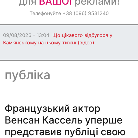
для
ВАШОЇ
реклами!
Оголошення
Телефонуйте +38 (096) 9531240
Світ навкруги
09/08/2026 - 13:04
Що цікавого відбулося у
Кам’янському на цьому тижні (відео)
публіка
Французький актор
Венсан Кассель уперше
представив публіці свою