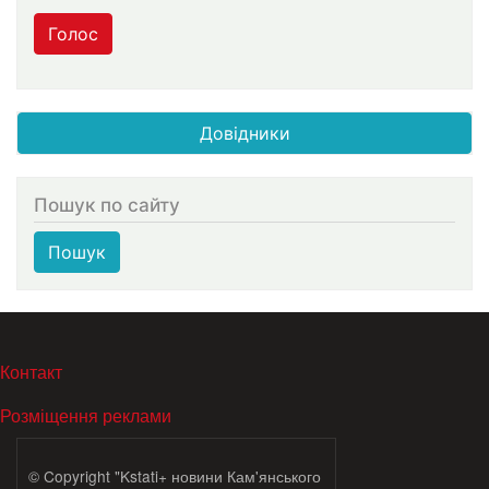
Голос
Довідники
Пошук по сайту
Пошук
МЕНЮ В ПОДВАЛЕ
Контакт
Розміщення реклами
© Copyright "Kstati+ новини Кам'янського