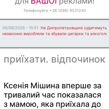
для
ВАШОЇ
реклами!
Оголошення
Телефонуйте +38 (096) 9531240
Світ навкруги
06/08/2026 - 15:51
На Дніпропетровщині судитимуть 13
незаконно виробляли та збували цигарки та алкоголь
приїхати. відпочинок
Ксенія Мішина вперше за
тривалий час показалася
з мамою, яка приїхала до