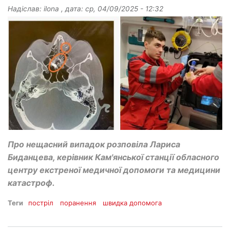
Надіслав:
ilona
, дата:
ср, 04/09/2025 - 12:32
Про нещасний випадок розповіла Лариса
Биданцева, керівник Кам'янської станції обласного
центру екстреної медичної допомоги та медицини
катастроф.
Теги
постріл
поранення
швидка допомога