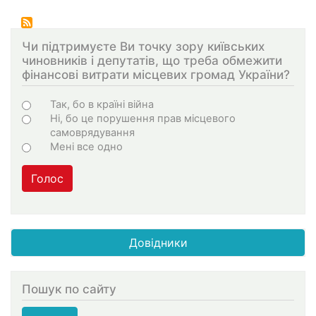
Чи підтримуєте Ви точку зору київських
чиновників і депутатів, що треба обмежити
фінансові витрати місцевих громад України?
Варіанти
Так, бо в країні війна
Ні, бо це порушення прав місцевого
самоврядування
Мені все одно
Голос
Довідники
Пошук по сайту