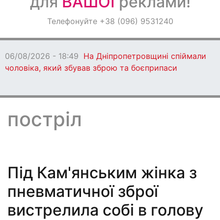
для
ВАШОЇ
реклами!
Оголошення
Телефонуйте +38 (096) 9531240
Світ навкруги
06/08/2026 - 18:49
На Дніпропетровщині спіймали
чоловіка, який збував зброю та боєприпаси
постріл
Під Кам'янським жінка з
пневматичної зброї
вистрелила собі в голову