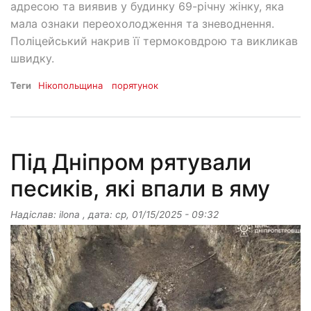
адресою та виявив у будинку 69-річну жінку, яка
мала ознаки переохолодження та зневоднення.
Поліцейський накрив її термоковдрою та викликав
швидку.
Теги
Нікопольщина
порятунок
Під Дніпром рятували
песиків, які впали в яму
Надіслав:
ilona
, дата:
ср, 01/15/2025 - 09:32