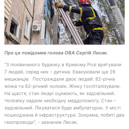
Про це повідомив голова ОВА Сергій Лисак.
"З понівеченого будинку в Кривому Розі врятували
7 людей, серед них – дитина. Евакуювали ще 26
мешканців. Постраждали двоє людей: 82-річна
жінка та 62-річний чоловік. Жінку госпіталізували.
На щастя, стан лікарі оцінюють, як задовільний.
Чоловіку надали необхідну меддопомогу. Стан –
задовільний. Лікуватися буде амбулаторно. У місті
пошкоджена й інфраструктура. Зокрема, побиті два
газопроводи", - зазначив Лисак.