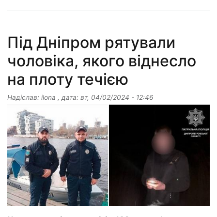
Під Дніпром рятували
чоловіка, якого віднесло
на плоту течією
Надіслав:
ilona
, дата:
вт, 04/02/2024 - 12:46