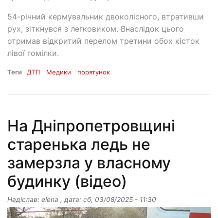
54-річний кермувальник двоколісного, втративши
рух, зіткнувся з легковиком. Внаслідок цього
отримав відкритий перелом третини обох кісток
лівої гомілки.
Теги
ДТП
Медики
порятунок
На Дніпропетровщині
старенька ледь не
замерзла у власному
будинку (відео)
Надіслав:
elena
, дата:
сб, 03/08/2025 - 11:30