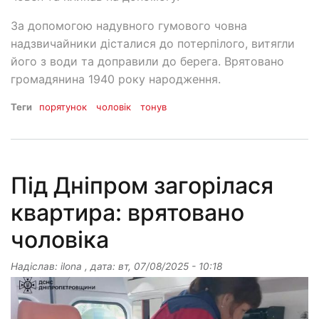
За допомогою надувного гумового човна
надзвичайники дісталися до потерпілого, витягли
його з води та доправили до берега. Врятовано
громадянина 1940 року народження.
Теги
порятунок
чоловік
тонув
Під Дніпром загорілася
квартира: врятовано
чоловіка
Надіслав:
ilona
, дата:
вт, 07/08/2025 - 10:18