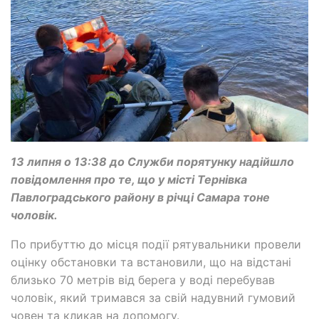
13 липня о 13:38 до Служби порятунку надійшло
повідомлення про те, що у місті Тернівка
Павлоградського району в річці Самара тоне
чоловік.
По прибуттю до місця події рятувальники провели
оцінку обстановки та встановили, що на відстані
близько 70 метрів від берега у воді перебував
чоловік, який тримався за свій надувний гумовий
човен та кликав на допомогу.