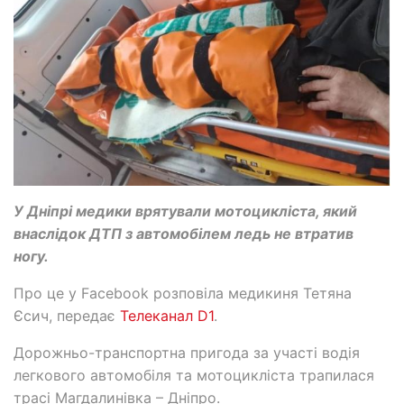
У Дніпрі медики врятували мотоцикліста, який
внаслідок ДТП з автомобілем ледь не втратив
ногу.
Про це у Facebook розповіла медикиня Тетяна
Єсич, передає
Телеканал D1
.
Дорожньо-транспортна пригода за участі водія
легкового автомобіля та мотоцикліста трапилася
трасі Магдалинівка – Дніпро.