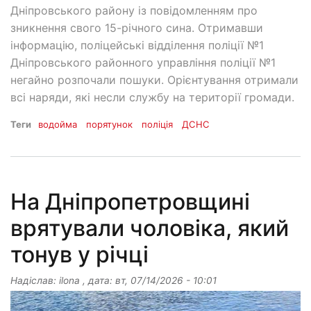
Дніпровського району із повідомленням про
зникнення свого 15-річного сина. Отримавши
інформацію, поліцейські відділення поліції №1
Дніпровського районного управління поліції №1
негайно розпочали пошуки. Орієнтування отримали
всі наряди, які несли службу на території громади.
Теги
водойма
порятунок
поліція
ДСНС
На Дніпропетровщині
врятували чоловіка, який
тонув у річці
Надіслав:
ilona
, дата:
вт, 07/14/2026 - 10:01