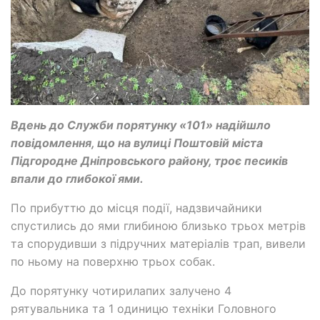
Вдень до Служби порятунку «101» надійшло
повідомлення, що на вулиці Поштовій міста
Підгородне Дніпровського району, троє песиків
впали до глибокої ями.
По прибуттю до місця події, надзвичайники
спустились до ями глибиною близько трьох метрів
та спорудивши з підручних матеріалів трап, вивели
по ньому на поверхню трьох собак.
До порятунку чотирилапих залучено 4
рятувальника та 1 одиницю техніки Головного