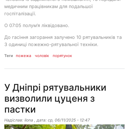
медичним працівникам для подальшої
госпіталізації.
О 07:05 полум’я ліквідовано.
До гасіння загорання залучено 10 рятувальників та
3 одиниці пожежно-рятувальної техніки.
Теги
пожежа
чоловік
порятунок
У Дніпрі рятувальники
визволили цуценя з
пастки
Надіслав:
ilona
, дата:
ср, 06/11/2025 - 12:47