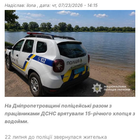
Надіслав:
ilona
, дата:
чт, 07/23/2026 - 14:15
На Дніпропетровщині поліцейські разом з
працівниками ДСНС врятували 15-річного хлопця з
водойми.
22 липня до поліції звернулася жителька