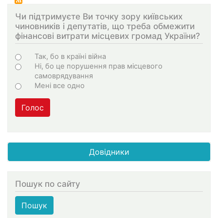
сторінки
Чи підтримуєте Ви точку зору київських
чиновників і депутатів, що треба обмежити
фінансові витрати місцевих громад України?
Варіанти
Так, бо в країні війна
Ні, бо це порушення прав місцевого
самоврядування
Мені все одно
Голос
Довідники
Пошук по сайту
Пошук