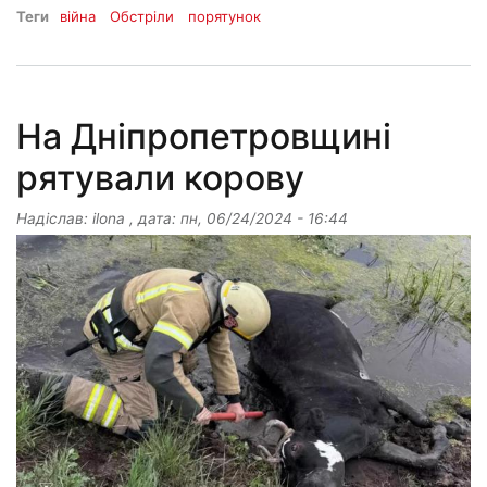
Теги
війна
Обстріли
порятунок
На Дніпропетровщині
рятували корову
Надіслав:
ilona
, дата:
пн, 06/24/2024 - 16:44