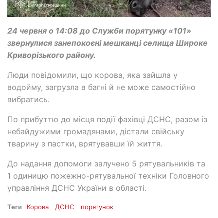
24 червня о 14:08 до Служби порятунку «101»
звернулися занепокоєні мешканці селища Широке
Криворізького району.
Люди повідомили, що корова, яка зайшла у
водойму, загрузла в багні й не може самостійно
вибратись.
По прибуттю до місця події фахівці ДСНС, разом із
небайдужими громадянами, дістали свійську
тварину з пастки, врятувавши їй життя.
До надання допомоги залучено 5 рятувальників та
1 одиницю пожежно-рятувальної техніки Головного
управління ДСНС України в області.
Теги
Корова
ДСНС
порятунок