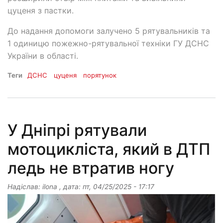
цуценя з пастки.
До надання допомоги залучено 5 рятувальників та
1 одиницю пожежно-рятувальної техніки ГУ ДСНС
України в області.
Теги
ДСНС
цуценя
порятунок
У Дніпрі рятували
мотоцикліста, який в ДТП
ледь не втратив ногу
Надіслав:
ilona
, дата:
пт, 04/25/2025 - 17:17