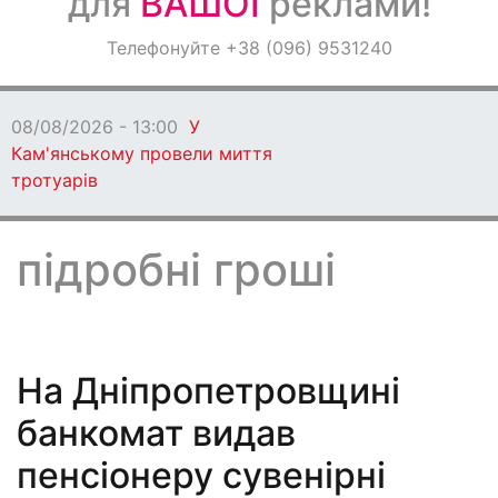
для
ВАШОЇ
реклами!
Оголошення
Телефонуйте +38 (096) 9531240
Світ навкруги
08/08/2026 - 13:00
У
Кам'янському провели миття
тротуарів
підробні гроші
На Дніпропетровщині
банкомат видав
пенсіонеру сувенірні