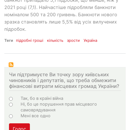
2021 році (7,1). Найчастіше підробляли банкноти
номіналом 500 та 200 гривень. Банкноти нового
зразка становлять лише 5,5% від усіх вилучених
підробок.
Теги
підробні гроші
кількість
зрости
Україна
Чи підтримуєте Ви точку зору київських
чиновників і депутатів, що треба обмежити
фінансові витрати місцевих громад України?
Варіанти
Так, бо в країні війна
Ні, бо це порушення прав місцевого
самоврядування
Мені все одно
Голос