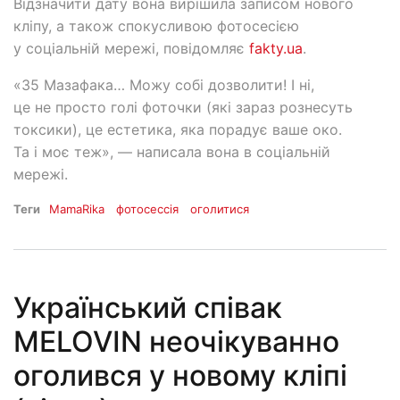
Відзначити дату вона вирішила записом нового
кліпу, а також спокусливою фотосесією
у соціальній мережі, повідомляє
fakty.ua
.
«35 Мазафака… Можу собі дозволити! І ні,
це не просто голі фоточки (які зараз рознесуть
токсики), це естетика, яка порадує ваше око.
Та і моє теж», — написала вона в соціальній
мережі.
Теги
MamaRika
фотосессія
оголитися
Український співак
MELOVIN неочікуванно
оголився у новому кліпі