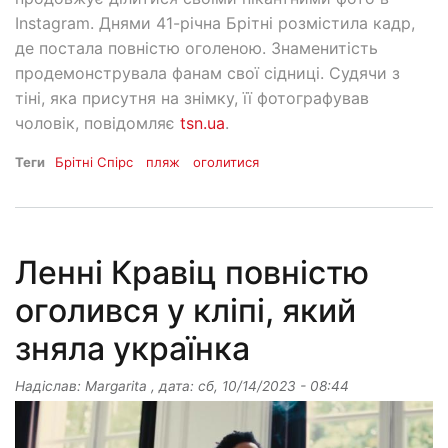
Instagram. Днями 41-річна Брітні розмістила кадр,
де постала повністю оголеною. Знаменитість
продемонструвала фанам свої сідниці. Судячи з
тіні, яка присутня на знімку, її фотографував
чоловік, повідомляє
tsn.ua
.
Теги
Брітні Спірс
пляж
оголитися
Ленні Кравіц повністю
оголився у кліпі, який
зняла українка
Надіслав:
Margarita
, дата:
сб, 10/14/2023 - 08:44