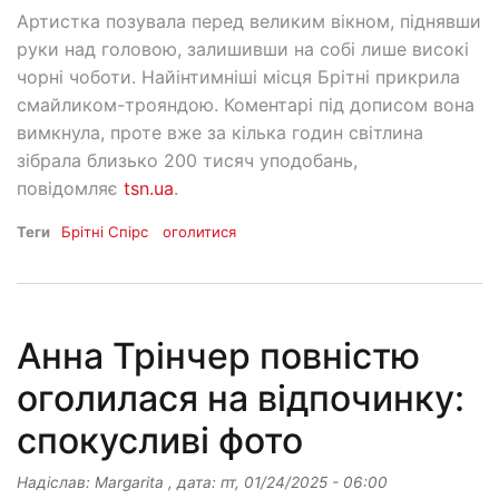
Артистка позувала перед великим вікном, піднявши
руки над головою, залишивши на собі лише високі
чорні чоботи. Найінтимніші місця Брітні прикрила
смайликом-трояндою. Коментарі під дописом вона
вимкнула, проте вже за кілька годин світлина
зібрала близько 200 тисяч уподобань,
повідомляє
tsn.ua
.
Теги
Брітні Спірс
оголитися
Анна Трінчер повністю
оголилася на відпочинку:
спокусливі фото
Надіслав:
Margarita
, дата:
пт, 01/24/2025 - 06:00