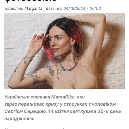
Надіслав:
Margarita
, дата:
вт, 04/16/2024 - 06:00
Українська співачка MamaRika, яка
зараз переживає кризу у стосунках з чоловіком
Сергієм Середою, 14 квітня святкувала 35-й день
народження.