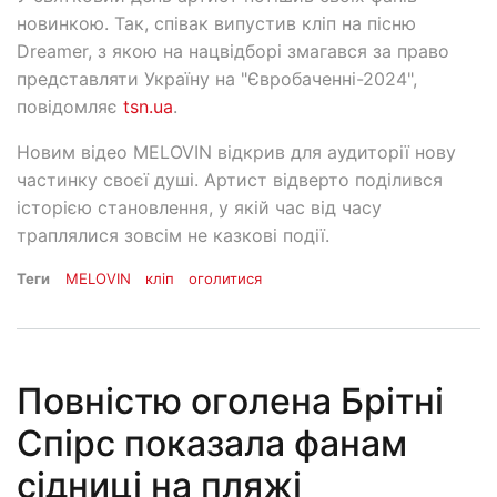
новинкою. Так, співак випустив кліп на пісню
Dreamer, з якою на нацвідборі змагався за право
представляти Україну на "Євробаченні-2024",
повідомляє
tsn.ua
.
Новим відео MELOVIN відкрив для аудиторії нову
частинку своєї душі. Артист відверто поділився
історією становлення, у якій час від часу
траплялися зовсім не казкові події.
Теги
MELOVIN
кліп
оголитися
Повністю оголена Брітні
Спірс показала фанам
сідниці на пляжі