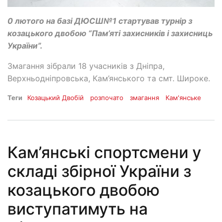
0 лютого на базі ДЮСШ№1 стартував турнір з
козацького двобою “Пам’яті захисників і захисниць
України”.
Змагання зібрали 18 учасників з Дніпра,
Верхньодніпровська, Кам’янського та смт. Широке.
Теги
Козацький Двобій
розпочато
змагання
Кам'янське
Кам’янські спортсмени у
складі збірної України з
козацького двобою
виступатимуть на