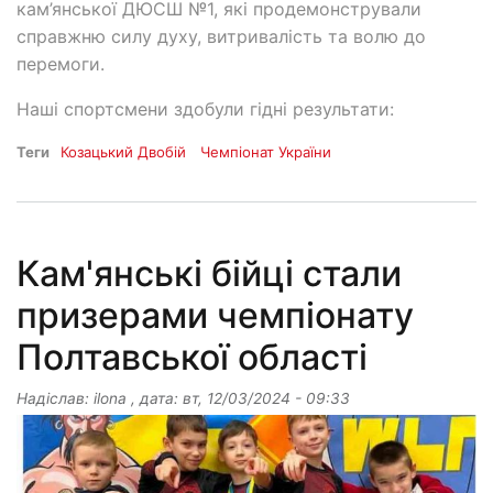
кам’янської ДЮСШ №1, які продемонстрували
справжню силу духу, витривалість та волю до
перемоги.
Наші спортсмени здобули гідні результати:
Теги
Козацький Двобій
Чемпіонат України
Кам'янські бійці стали
призерами чемпіонату
Полтавської області
Надіслав:
ilona
, дата:
вт, 12/03/2024 - 09:33