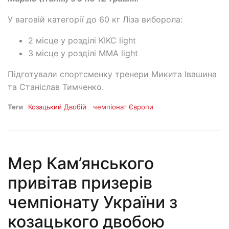
У ваговій категорії до 60 кг Ліза виборола:
2 місце у розділі KIKC light
3 місце у розділі ММА light
Підготували спортсменку тренери Микита Івашина
та Станіслав Тимченко.
Теги
Козацький Двобій
чемпіонат Європи
Мер Кам’янського
привітав призерів
чемпіонату України з
козацького двобою