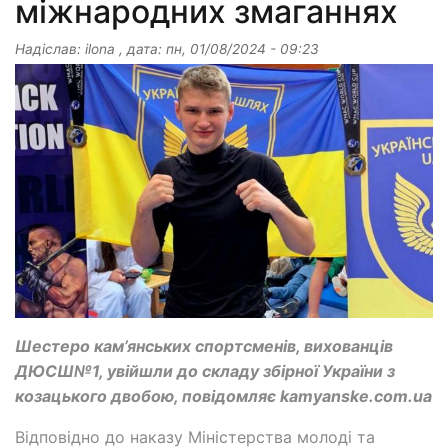
міжнародних змаганнях
Надіслав:
ilona
, дата:
пн, 01/08/2024 - 09:23
Шестеро кам’янських спортсменів, вихованців
ДЮСШ№1, увійшли до складу збірної України з
козацького двобою, повідомляє kamyanske.com.ua
Відповідно до наказу Міністерства молоді та