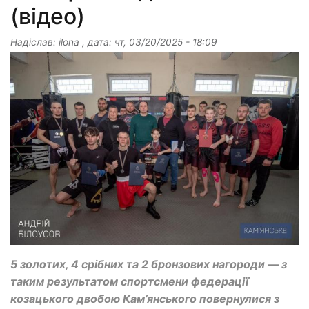
(відео)
Надіслав:
ilona
, дата:
чт, 03/20/2025 - 18:09
5 золотих, 4 срібних та 2 бронзових нагороди — з
таким результатом спортсмени федерації
козацького двобою Кам’янського повернулися з