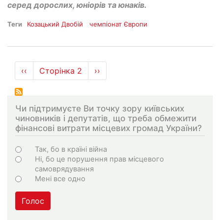
серед дорослих, юніорів та юнаків.
Теги
Козацький Двобій
чемпіонат Європи
Розбивка
Попередня
‹‹
Сторінка 2
Наступна
››
на
сторінка
сторінка
сторінки
Чи підтримуєте Ви точку зору київських
чиновників і депутатів, що треба обмежити
фінансові витрати місцевих громад України?
Варіанти
Так, бо в країні війна
Ні, бо це порушення прав місцевого
самоврядування
Мені все одно
Голос