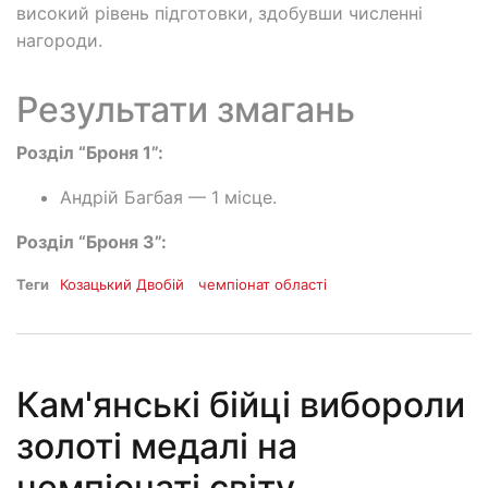
високий рівень підготовки, здобувши численні
нагороди.
Результати змагань
Розділ “Броня 1”:
Андрій Багбая — 1 місце.
Розділ “Броня 3”:
Теги
Козацький Двобій
чемпіонат області
Кам'янські бійці вибороли
золоті медалі на
чемпіонаті світу