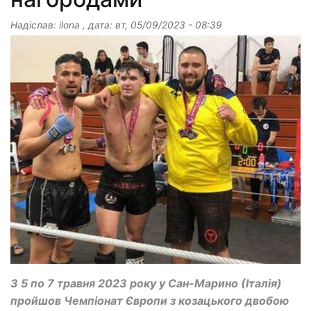
Надіслав:
ilona
, дата:
вт, 05/09/2023 - 08:39
З 5 по 7 травня 2023 року у Сан-Марино (Італія)
пройшов Чемпіонат Європи з козацького двобою