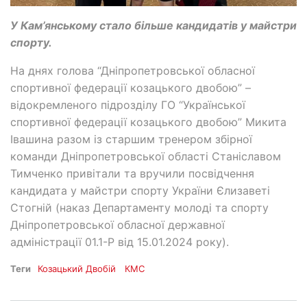
У Кам’янському стало більше кандидатів у майстри
спорту.
На днях голова “Дніпропетровської обласної
спортивної федерації козацького двобою” –
відокремленого підрозділу ГО “Української
спортивної федерації козацького двобою” Микита
Івашина разом із старшим тренером збірної
команди Дніпропетровської області Станіславом
Тимченко привітали та вручили посвідчення
кандидата у майстри спорту України Єлизаветі
Стогній (наказ Департаменту молоді та спорту
Дніпропетровської обласної державної
адміністрації 01.1-Р від 15.01.2024 року).
Теги
Козацький Двобій
КМС