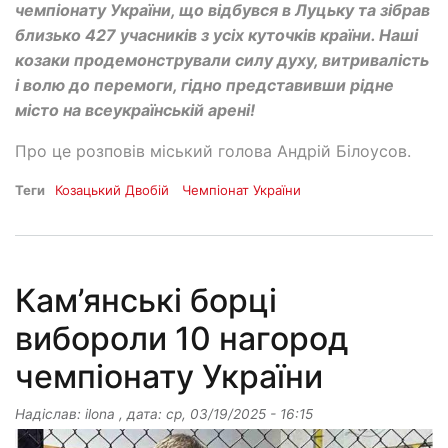
чемпіонату України, що відбувся в Луцьку та зібрав
близько 427 учасників з усіх куточків країни. Наші
козаки продемонстрували силу духу, витривалість
і волю до перемоги, гідно представивши рідне
місто на всеукраїнській арені!
Про це розповів міський голова Андрій Білоусов.
Теги
Козацький Двобій
Чемпіонат України
Кам’янські борці
вибороли 10 нагород
чемпіонату України
Надіслав:
ilona
, дата:
ср, 03/19/2025 - 16:15